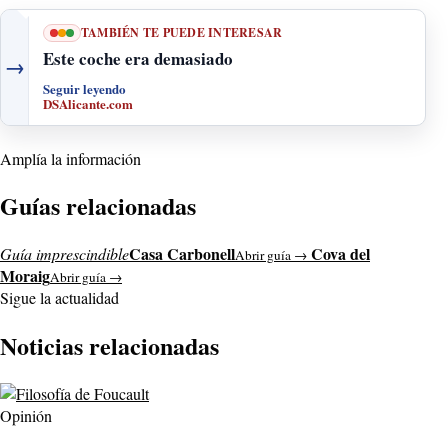
TAMBIÉN TE PUEDE INTERESAR
Este coche era demasiado
→
Seguir leyendo
DSAlicante.com
Amplía la información
Guías relacionadas
Casa Carbonell
Cova del
Guía imprescindible
Abrir guía →
Moraig
Abrir guía →
Sigue la actualidad
Noticias relacionadas
Opinión