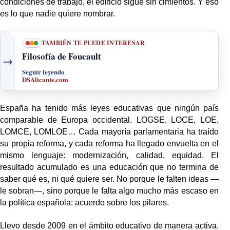
condiciones de trabajo, el edificio sigue sin cimientos. Y eso
es lo que nadie quiere nombrar.
TAMBIÉN TE PUEDE INTERESAR
Filosofía de Foucault
→
Seguir leyendo
DSAlicante.com
España ha tenido más leyes educativas que ningún país
comparable de Europa occidental. LOGSE, LOCE, LOE,
LOMCE, LOMLOE… Cada mayoría parlamentaria ha traído
su propia reforma, y cada reforma ha llegado envuelta en el
mismo lenguaje: modernización, calidad, equidad. El
resultado acumulado es una educación que no termina de
saber qué es, ni qué quiere ser. No porque le falten ideas —
le sobran—, sino porque le falta algo mucho más escaso en
la política española: acuerdo sobre los pilares.
Llevo desde 2009 en el ámbito educativo de manera activa.