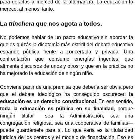
para dejarlas a merced de la alternancia. La educación lo
merece, al menos, tanto.
La
trinchera
que nos agota a todos.
No podemos hablar de un pacto educativo sin abordar la
que es quizás la dicotomía más estéril del debate educativo
español: pública frente a concertada y privada. Una
confrontación que consume energías ingentes, que
alimenta discursos de unos y otros, y que en la práctica no
ha mejorado la educación de ningún niño.
Conviene partir de una premisa que debería ser obvia pero
que el debate ideológico ha conseguido oscurecer:
la
educación es un derecho constitucional
. En ese sentido,
toda la educación es pública en su finalidad
, porque
ningún titular —sea la Administración, sea una
congregación religiosa, sea una cooperativa de familias—
puede guardársela para sí. Lo que varía es la titularidad
jurídica de los centros y el modelo de financiación. Eso es