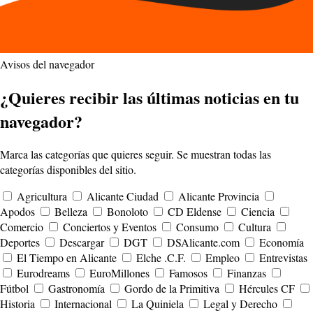
Avisos del navegador
¿Quieres recibir las últimas noticias en tu
navegador?
Marca las categorías que quieres seguir. Se muestran todas las
categorías disponibles del sitio.
Agricultura
Alicante Ciudad
Alicante Provincia
Apodos
Belleza
Bonoloto
CD Eldense
Ciencia
Comercio
Conciertos y Eventos
Consumo
Cultura
Deportes
Descargar
DGT
DSAlicante.com
Economía
El Tiempo en Alicante
Elche .C.F.
Empleo
Entrevistas
Eurodreams
EuroMillones
Famosos
Finanzas
Fútbol
Gastronomía
Gordo de la Primitiva
Hércules CF
Historia
Internacional
La Quiniela
Legal y Derecho