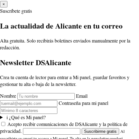
×
Suscríbete gratis
La actualidad de Alicante en tu correo
Alta gratuita. Solo recibirás boletines enviados manualmente por la
redacción.
Newsletter DSAlicante
Crea tu cuenta de lector para entrar a Mi panel, guardar favoritos y
gestionar tu alta o baja de la newsletter.
Nombre
Email
Contraseña para mi panel
i
¿Qué es Mi panel?
Acepto recibir comunicaciones de DSAlicante y la política de
privacidad.
Al
Suscribirme gratis
suscribirte se creará tu acceso a Mi panel. Tu alta en la newsletter quedará