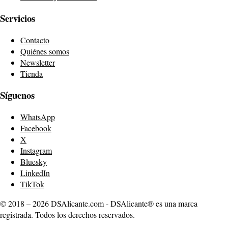
Servicios
Contacto
Quiénes somos
Newsletter
Tienda
Síguenos
WhatsApp
Facebook
X
Instagram
Bluesky
LinkedIn
TikTok
© 2018 – 2026 DSAlicante.com - DSAlicante® es una marca
registrada. Todos los derechos reservados.