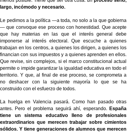
menos posible. Tiene que ser otra cosa: un
proceso serio,
largo, incómodo y necesario.
Le pedimos a la política —a toda, no solo a la que gobierna
— que convoque ese proceso con honestidad. Que acepte
que hay materias en las que el interés general debe
imponerse al interés electoral. Que escuche a quienes
trabajan en los centros, a quienes los dirigen, a quienes los
financian con sus impuestos y a quienes aprenden en ellos.
Que revise, sin complejos, si el marco constitucional actual
permite o impide garantizar la igualdad educativa en todo el
territorio. Y que, al final de ese proceso, se comprometa a
no deshacer con la siguiente mayoría lo que se ha
construido con el esfuerzo de todos.
La huelga en Valencia pasará. Como han pasado otras
antes. Pero el problema seguirá ahí, esperando.
España
tiene un sistema educativo lleno de profesionales
extraordinarios que merecen trabajar sobre cimientos
sólidos.
Y tiene generaciones de alumnos que merecen