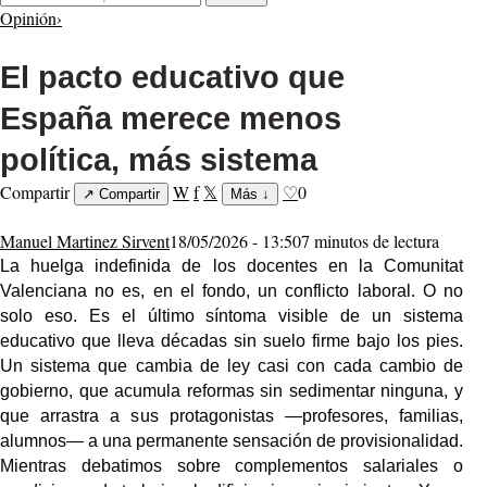
Opinión
›
El pacto educativo que
España merece menos
política, más sistema
Compartir
W
f
𝕏
♡
0
↗
Compartir
Más
↓
Manuel Martinez Sirvent
18/05/2026 - 13:50
7 minutos de lectura
La huelga indefinida de los docentes en la Comunitat
Valenciana no es, en el fondo, un conflicto laboral. O no
solo eso. Es el último síntoma visible de un sistema
educativo que lleva décadas sin suelo firme bajo los pies.
Un sistema que cambia de ley casi con cada cambio de
gobierno, que acumula reformas sin sedimentar ninguna, y
que arrastra a sus protagonistas —profesores, familias,
alumnos— a una permanente sensación de provisionalidad.
Mientras debatimos sobre complementos salariales o