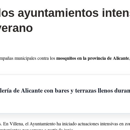
los ayuntamientos intens
verano
mosquitos en la provincia de Alicante
ampañas municipales contra los
ría de Alicante con bares y terrazas llenos duran
. En Villena, el Ayuntamiento ha iniciado actuaciones intensivas en zon
atamientos por semana a partir de junio.