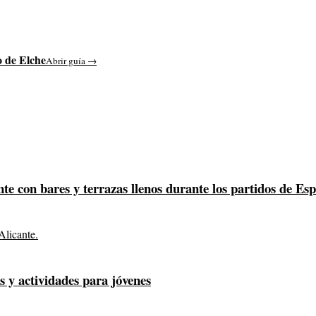
o de Elche
Abrir guía →
te con bares y terrazas llenos durante los partidos de Es
s y actividades para jóvenes