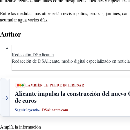
utilizarse recursos habituales como mosquiteras, lociones y repelentes a
Entre las medidas más útiles están revisar patios, terrazas, jardines, c
acumular agua varios días.
Author
Redacción DSAlicante
Redacción de DSAlicante, medio digital especializado en noticias
TAMBIÉN TE PUEDE INTERESAR
Alicante impulsa la construcción del nuevo
→
de euros
Seguir leyendo
DSAlicante.com
Amplía la información