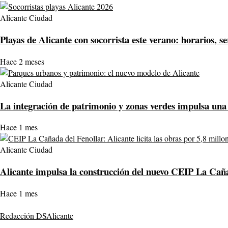
Alicante Ciudad
Playas de Alicante con socorrista este verano: horarios, se
Hace 2 meses
Alicante Ciudad
La integración de patrimonio y zonas verdes impulsa una 
Hace 1 mes
Alicante Ciudad
Alicante impulsa la construcción del nuevo CEIP La Cañad
Hace 1 mes
Redacción DSAlicante