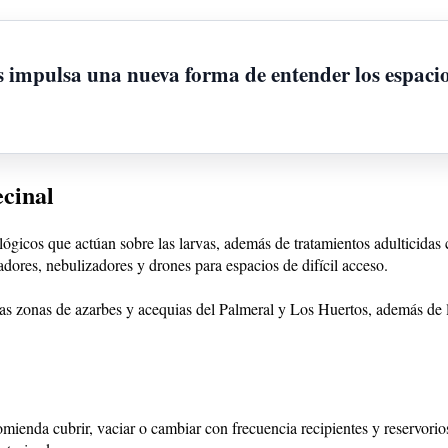
s impulsa una nueva forma de entender los espacio
ecinal
ógicos que actúan sobre las larvas, además de tratamientos adulticidas c
dores, nebulizadores y drones para espacios de difícil acceso.
 las zonas de azarbes y acequias del Palmeral y Los Huertos, además de
mienda cubrir, vaciar o cambiar con frecuencia recipientes y reservorio