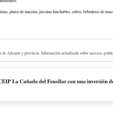
utorizados.
analetas, platos de macetas, piscinas hinchables, cubos, bebederos de mas
 de Alicante y provincia. Información actualizada sobre sucesos, políti
 CEIP La Cañada del Fenollar con una inversión de