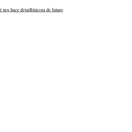
 nos hace dejar
Bitácora de futuro