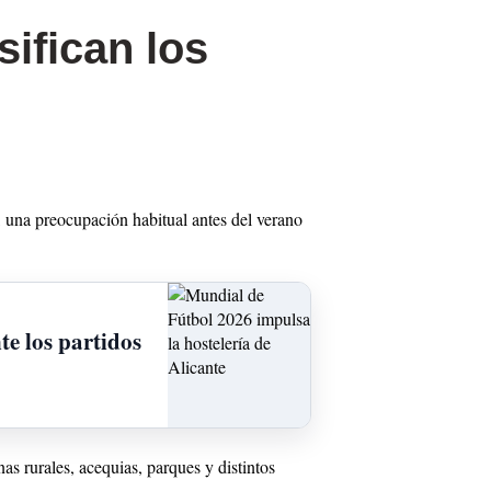
ifican los
, una preocupación habitual antes del verano
te los partidos
as rurales, acequias, parques y distintos