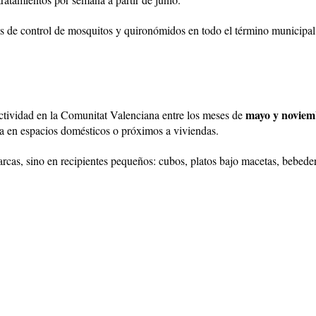
 de control de mosquitos y quironómidos en todo el término municipal po
mayo y noviem
actividad en la Comunitat Valenciana entre los meses de
a en espacios domésticos o próximos a viviendas.
rcas, sino en recipientes pequeños: cubos, platos bajo macetas, bebeder