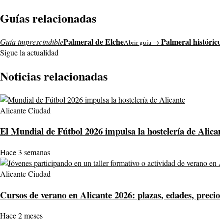
Guías relacionadas
Palmeral de Elche
Palmeral históric
Guía imprescindible
Abrir guía →
Sigue la actualidad
Noticias relacionadas
Alicante Ciudad
El Mundial de Fútbol 2026 impulsa la hostelería de Alican
Hace 3 semanas
Alicante Ciudad
Cursos de verano en Alicante 2026: plazas, edades, precio
Hace 2 meses