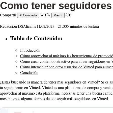
Como tener seguidores 
Compartir
W
f
𝕏
♡
0
↗
Compartir
Más
↓
Redacción DSAlicante
11/02/2023 - 21:00
5 minutos de lectura
Tabla de Contenido:
Introducción
Cómo aprovechar al máximo las herramientas de promoció
Cómo crear contenido atractivo para atraer seguidores en 
Cómo interactuar con otros usuarios de Vinted para aumen
Conclusión
¿Estás buscando la manera de tener más seguidores en Vinted? Si es así,
tu seguimiento en Vinted. Vinted es una plataforma de compra y venta d
aprovechar al máximo esta plataforma, necesitas tener una buena cantid
mostraremos algunas formas de conseguir más seguidores en Vinted.