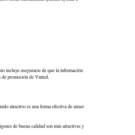
to incluye asegurarse de que la información
as de promoción de Vinted.
ido atractivo es una forma efectiva de atraer
mágenes de buena calidad son más atractivas y