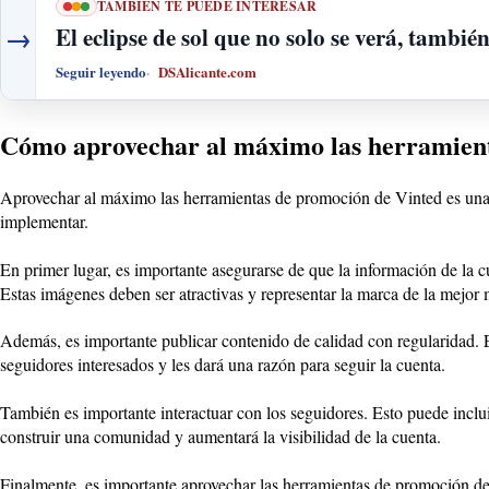
TAMBIÉN TE PUEDE INTERESAR
→
El eclipse de sol que no solo se verá, tambié
Seguir leyendo
DSAlicante.com
Cómo aprovechar al máximo las herramient
Aprovechar al máximo las herramientas de promoción de Vinted es una e
implementar.
En primer lugar, es importante asegurarse de que la información de la cue
Estas imágenes deben ser atractivas y representar la marca de la mejor 
Además, es importante publicar contenido de calidad con regularidad. Es
seguidores interesados y les dará una razón para seguir la cuenta.
También es importante interactuar con los seguidores. Esto puede inclui
construir una comunidad y aumentará la visibilidad de la cuenta.
Finalmente, es importante aprovechar las herramientas de promoción d