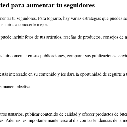
nted para aumentar tu seguidores
ntar tu seguidores. Para lograrlo, hay varias estrategias que puedes seg
usuarios a conocerte mejor.
puede incluir fotos de tus artículos, reseñas de productos, consejos de 
ncluir comentar en sus publicaciones, compartir sus publicaciones, envi
estás interesado en su contenido y les dará la oportunidad de seguirte a 
e manera efectiva.
otros usuarios, publicar contenido de calidad y ofrecer productos de bue
ores. Además, es importante mantenerse al día con las tendencias de la