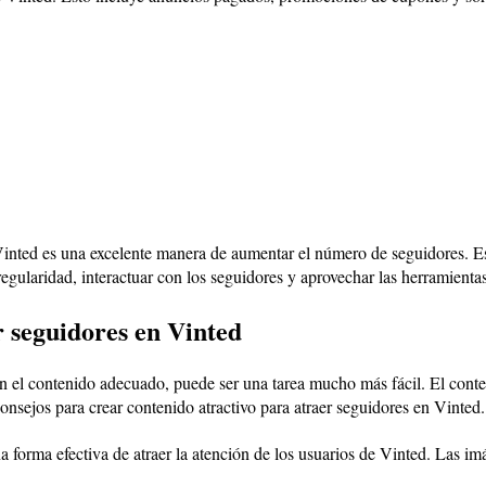
nted es una excelente manera de aumentar el número de seguidores. Es
regularidad, interactuar con los seguidores y aprovechar las herramient
 seguidores en Vinted
n el contenido adecuado, puede ser una tarea mucho más fácil. El conten
nsejos para crear contenido atractivo para atraer seguidores en Vinted.
na forma efectiva de atraer la atención de los usuarios de Vinted. Las i