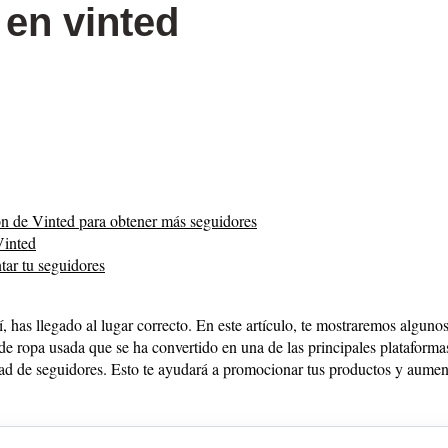
en vinted
n de Vinted para obtener más seguidores
Vinted
tar tu seguidores
 has llegado al lugar correcto. En este artículo, te mostraremos alguno
e ropa usada que se ha convertido en una de las principales plataformas
ad de seguidores. Esto te ayudará a promocionar tus productos y aument