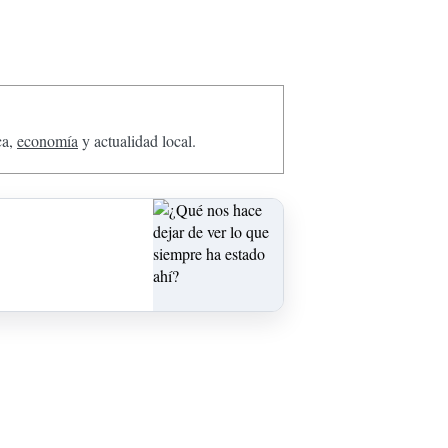
ca,
economía
y actualidad local.