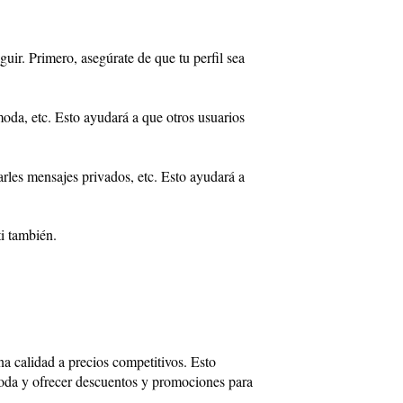
uir. Primero, asegúrate de que tu perfil sea
moda, etc. Esto ayudará a que otros usuarios
arles mensajes privados, etc. Esto ayudará a
ti también.
na calidad a precios competitivos. Esto
 moda y ofrecer descuentos y promociones para