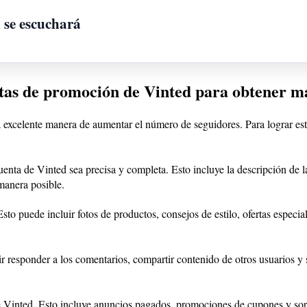
n se escuchará
as de promoción de Vinted para obtener má
xcelente manera de aumentar el número de seguidores. Para lograr esto
nta de Vinted sea precisa y completa. Esto incluye la descripción de la c
manera posible.
to puede incluir fotos de productos, consejos de estilo, ofertas especi
r responder a los comentarios, compartir contenido de otros usuarios y 
e Vinted. Esto incluye anuncios pagados, promociones de cupones y sor