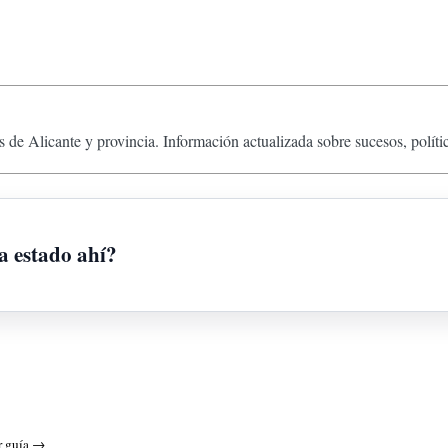
 de Alicante y provincia. Información actualizada sobre sucesos, políti
a estado ahí?
r guía →