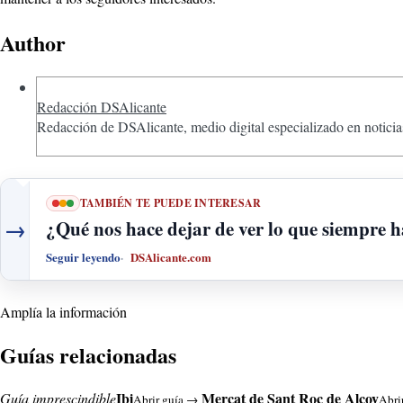
Author
Redacción DSAlicante
Redacción de DSAlicante, medio digital especializado en noticias
TAMBIÉN TE PUEDE INTERESAR
→
¿Qué nos hace dejar de ver lo que siempre h
Seguir leyendo
DSAlicante.com
Amplía la información
Guías relacionadas
Ibi
Mercat de Sant Roc de Alcoy
Guía imprescindible
Abrir guía →
Abri