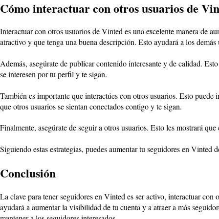
Cómo interactuar con otros usuarios de Vi
Interactuar con otros usuarios de Vinted es una excelente manera de aume
atractivo y que tenga una buena descripción. Esto ayudará a los demás 
Además, asegúrate de publicar contenido interesante y de calidad. Esto 
se interesen por tu perfil y te sigan.
También es importante que interactúes con otros usuarios. Esto puede i
que otros usuarios se sientan conectados contigo y te sigan.
Finalmente, asegúrate de seguir a otros usuarios. Esto les mostrará que 
Siguiendo estas estrategias, puedes aumentar tu seguidores en Vinted d
Conclusión
La clave para tener seguidores en Vinted es ser activo, interactuar con 
ayudará a aumentar la visibilidad de tu cuenta y a atraer a más seguid
mantener a los seguidores interesados.