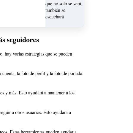
s seguidores
, hay varias estrategias que se pueden
uenta, la foto de perfil y la foto de portada.
ales y más. Esto ayudará a mantener a los
seguir a otros usuarios. Esto ayudará a
teos. Estas herramientas pueden ayudar a