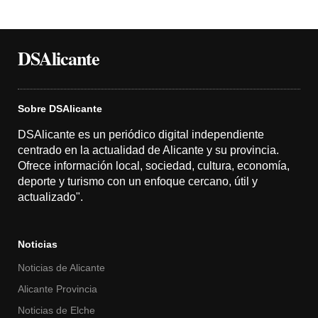
DSAlicante
Sobre DSAlicante
DSAlicante es un periódico digital independiente
centrado en la actualidad de Alicante y su provincia.
Ofrece información local, sociedad, cultura, economía,
deporte y turismo con un enfoque cercano, útil y
actualizado".
Noticias
Noticias de Alicante
Alicante Provincia
Noticias de Elche