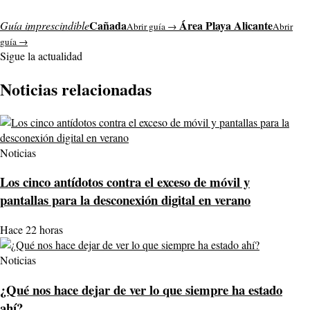
Cañada
Área Playa Alicante
Guía imprescindible
Abrir guía →
Abrir
guía →
Sigue la actualidad
Noticias relacionadas
Noticias
Los cinco antídotos contra el exceso de móvil y
pantallas para la desconexión digital en verano
Hace 22 horas
Noticias
¿Qué nos hace dejar de ver lo que siempre ha estado
ahí?