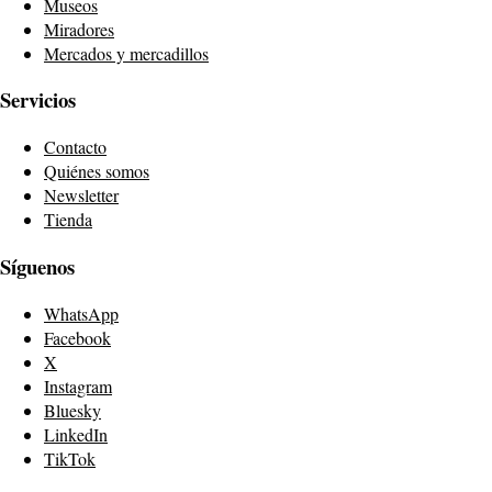
Museos
Miradores
Mercados y mercadillos
Servicios
Contacto
Quiénes somos
Newsletter
Tienda
Síguenos
WhatsApp
Facebook
X
Instagram
Bluesky
LinkedIn
TikTok