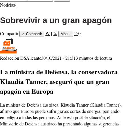
Noticias
›
Sobrevivir a un gran apagón
Compartir
W
f
𝕏
♡
0
↗
Compartir
Más
↓
Redacción DSAlicante
30/10/2021 - 21:31
3 minutos de lectura
La ministra de Defensa, la conservadora
Klaudia Tanner, aseguró que
un gran
apagón en Europa
La ministra de Defensa austriaca, Klaudia Tanner (Klaudia Tanner),
afirmó que Europa puede sufrir graves cortes de energía, poniendo
en peligro a todas las personas. Ante esta posible situación, el
Ministerio de Defensa austriaco ha presentado algunas sugerencias