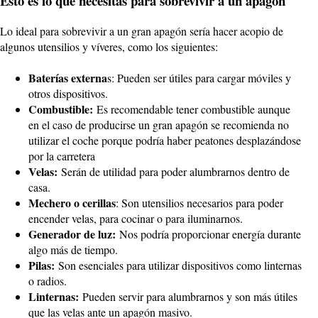
Esto es lo que necesitas para sobrevivir a un apagón
Lo ideal para sobrevivir a un gran apagón sería hacer acopio de
algunos utensilios y víveres, como los siguientes:
Baterías externa
s: Pueden ser útiles para cargar móviles y
otros dispositivos.
Combustible:
Es recomendable tener combustible aunque
en el caso de producirse un gran apagón se recomienda no
utilizar el coche porque podría haber peatones desplazándose
por la carretera
Velas:
Serán de utilidad para poder alumbrarnos dentro de
casa.
Mechero o cerillas
: Son utensilios necesarios para poder
encender velas, para cocinar o para iluminarnos.
Generador de luz:
Nos podría proporcionar energía durante
algo más de tiempo.
Pilas:
Son esenciales para utilizar dispositivos como linternas
o radios.
Linternas:
Pueden servir para alumbrarnos y son más útiles
que las velas ante un apagón masivo.