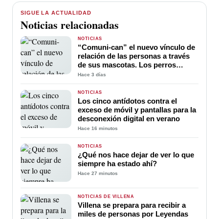
SIGUE LA ACTUALIDAD
Noticias relacionadas
NOTICIAS
“Comuni-can” el nuevo vínculo de
relación de las personas a través
de sus mascotas. Los perros
ayudan a la comunicación entre
Hace 3 días
sus amos
NOTICIAS
Los cinco antídotos contra el
exceso de móvil y pantallas para la
desconexión digital en verano
Hace 16 minutos
NOTICIAS
¿Qué nos hace dejar de ver lo que
siempre ha estado ahí?
Hace 27 minutos
NOTICIAS DE VILLENA
Villena se prepara para recibir a
miles de personas por Leyendas