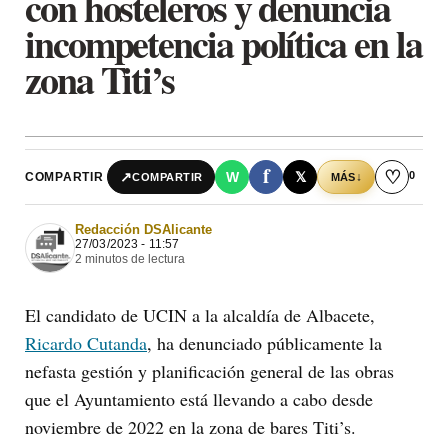
con hosteleros y denuncia
incompetencia política en la
zona Titi’s
f
♡
0
↗
W
𝕏
COMPARTIR
↓
COMPARTIR
MÁS
Redacción DSAlicante
27/03/2023 - 11:57
2 minutos de lectura
El candidato de UCIN a la alcaldía de Albacete,
Ricardo Cutanda
, ha denunciado públicamente la
nefasta gestión y planificación general de las obras
que el Ayuntamiento está llevando a cabo desde
noviembre de 2022 en la zona de bares Titi’s.