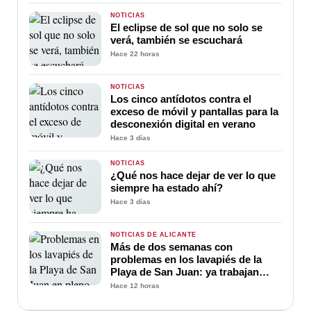
NOTICIAS
El eclipse de sol que no solo se
verá, también se escuchará
Hace 22 horas
NOTICIAS
Los cinco antídotos contra el
exceso de móvil y pantallas para la
desconexión digital en verano
Hace 3 días
NOTICIAS
¿Qué nos hace dejar de ver lo que
siempre ha estado ahí?
Hace 3 días
NOTICIAS DE ALICANTE
Más de dos semanas con
problemas en los lavapiés de la
Playa de San Juan: ya trabajan
para soluciona
Hace 12 horas