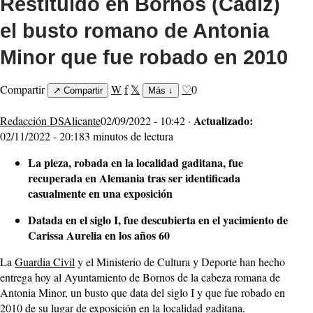
Restituido en Bornos (Cádiz)
el busto romano de Antonia
Minor que fue robado en 2010
Compartir
W
f
𝕏
♡
0
↗
Compartir
Más
↓
Actualizado:
Redacción DSAlicante
02/09/2022 - 10:42 ·
02/11/2022 - 20:18
3 minutos de lectura
La pieza, robada en la localidad gaditana, fue
recuperada en Alemania tras ser identificada
casualmente en una exposición
Datada en el siglo I, fue descubierta en el yacimiento de
Carissa Aurelia en los años 60
La
Guardia Civil
y el Ministerio de Cultura y Deporte han hecho
entrega hoy al Ayuntamiento de Bornos de la cabeza romana de
Antonia Minor, un busto que data del siglo I y que fue robado en
2010 de su lugar de exposición en la localidad gaditana.