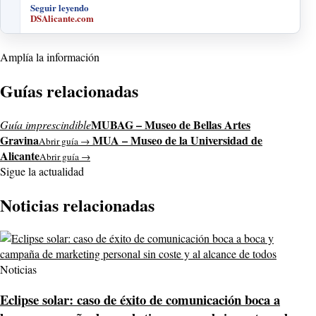
Seguir leyendo
DSAlicante.com
Amplía la información
Guías relacionadas
MUBAG – Museo de Bellas Artes
Guía imprescindible
Gravina
MUA – Museo de la Universidad de
Abrir guía →
Alicante
Abrir guía →
Sigue la actualidad
Noticias relacionadas
Noticias
Eclipse solar: caso de éxito de comunicación boca a