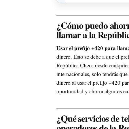
¿Cómo puedo ahorrar
llamar a la Repúbl
Usar el prefijo +420 para llam
dinero. Esto se debe a que el pref
República Checa desde cualquier 
internacionales, solo tendrás que
dinero al usar el prefijo +420 pa
oportunidad y ahorra algunos eu
¿Qué servicios de t
operadores de la R