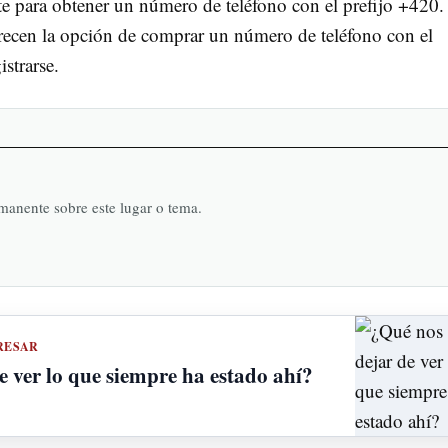
te para obtener un número de teléfono con el prefijo +420.
ecen la opción de comprar un número de teléfono con el
strarse.
rmanente sobre este lugar o tema.
RESAR
e ver lo que siempre ha estado ahí?