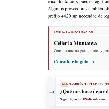
encontrado uno, puedes registrar
Algunos proveedores también ofr
prefijo +420 sin necesidad de regi
AMPLÍA LA INFORMACIÓN
Celler la Muntanya
Consulta nuestra guía práctica y pe
Consultar la guía
→
TAMBIÉN TE PUEDE INTE
→
¿Qué nos hace dejar d
Seguir leyendo
DSAlicante.com