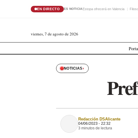
EN DIRECTO
Estopa ofrecerá en Valencia
Filos
ES NOTICIA
viernes, 7 de agosto de 2026
Port
›
NOTICIAS
Pref
Redacción DSAlicante
04/06/2023 - 22:32
3 minutos de lectura