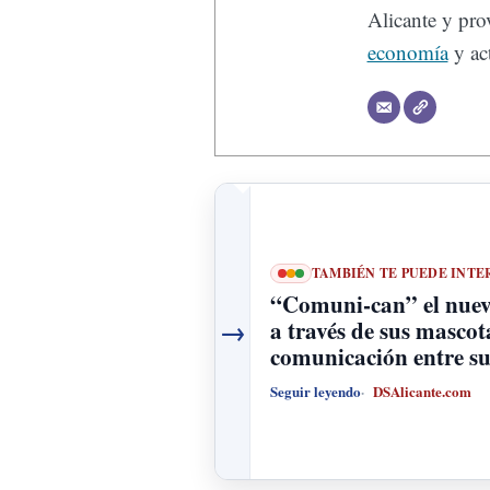
Alicante y prov
economía
y act
TAMBIÉN TE PUEDE INTE
“Comuni-can” el nuevo
→
a través de sus mascot
comunicación entre s
Seguir leyendo
DSAlicante.com