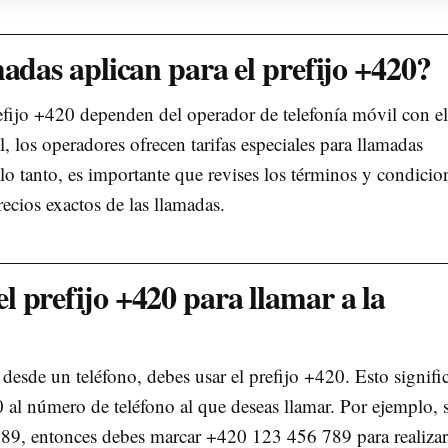
madas aplican para el prefijo +420?
refijo +420 dependen del operador de telefonía móvil con e
l, los operadores ofrecen tarifas especiales para llamadas
 lo tanto, es importante que revises los términos y condicio
recios exactos de las llamadas.
 prefijo +420 para llamar a la
desde un teléfono, debes usar el prefijo +420. Esto signifi
 al número de teléfono al que deseas llamar. Por ejemplo, s
89, entonces debes marcar +420 123 456 789 para realizar