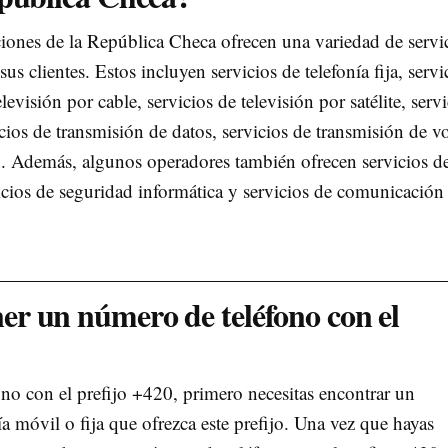
iones de la República Checa ofrecen una variedad de servi
sus clientes. Estos incluyen servicios de telefonía fija, servi
levisión por cable, servicios de televisión por satélite, serv
cios de transmisión de datos, servicios de transmisión de v
o. Además, algunos operadores también ofrecen servicios d
cios de seguridad informática y servicios de comunicación
r un número de teléfono con el
no con el prefijo +420, primero necesitas encontrar un
ía móvil o fija que ofrezca este prefijo. Una vez que hayas