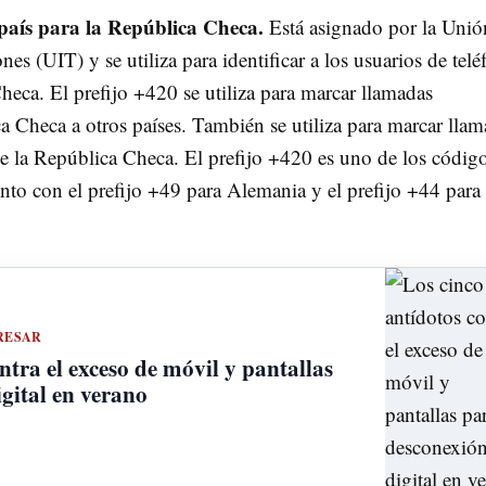
 país para la República Checa.
Está asignado por la Unió
es (UIT) y se utiliza para identificar a los usuarios de telé
heca. El prefijo +420 se utiliza para marcar llamadas
a Checa a otros países. También se utiliza para marcar lla
de la República Checa. El prefijo +420 es uno de los códig
nto con el prefijo +49 para Alemania y el prefijo +44 para 
RESAR
ntra el exceso de móvil y pantallas
gital en verano