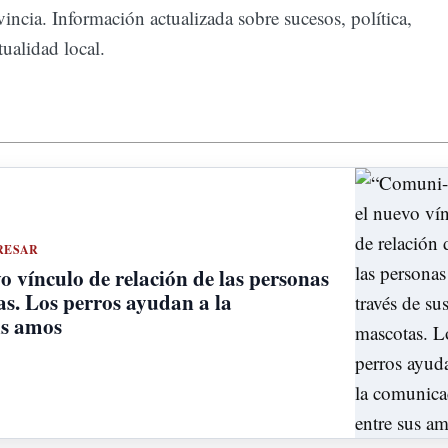
incia. Información actualizada sobre sucesos, política,
ualidad local.
RESAR
 vínculo de relación de las personas
as. Los perros ayudan a la
us amos