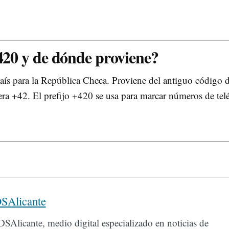
+420 y de dónde proviene?
país para la República Checa. Proviene del antiguo código 
era +42. El prefijo +420 se usa para marcar números de tel
SAlicante
SAlicante, medio digital especializado en noticias de