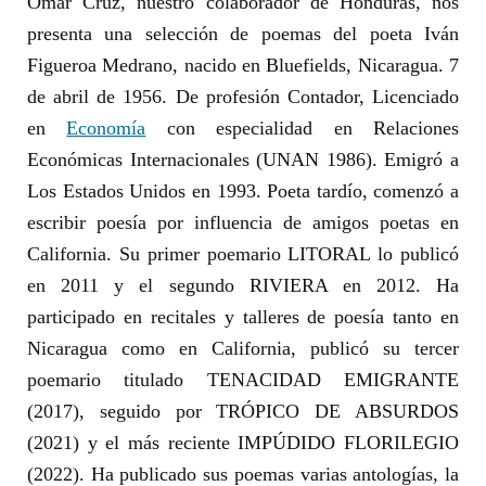
Omar Cruz, nuestro colaborador de Honduras, nos
presenta una selección de poemas del poeta Iván
Figueroa Medrano, nacido en Bluefields, Nicaragua. 7
de abril de 1956. De profesión Contador, Licenciado
en
Economía
con especialidad en Relaciones
Económicas Internacionales (UNAN 1986). Emigró a
Los Estados Unidos en 1993. Poeta tardío, comenzó a
escribir poesía por influencia de amigos poetas en
California. Su primer poemario LITORAL lo publicó
en 2011 y el segundo RIVIERA en 2012. Ha
participado en recitales y talleres de poesía tanto en
Nicaragua como en California, publicó su tercer
poemario titulado TENACIDAD EMIGRANTE
(2017), seguido por TRÓPICO DE ABSURDOS
(2021) y el más reciente IMPÚDIDO FLORILEGIO
(2022). Ha publicado sus poemas varias antologías, la