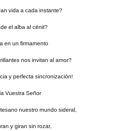
dan vida a cada instante?
de el alba al cénit?
da en un firmamento
illantes nos invitan al amor?
ia y perfecta sincronización!
la Vuestra Señor
tesano nuestro mundo sideral,
ran y giran sin rozar,