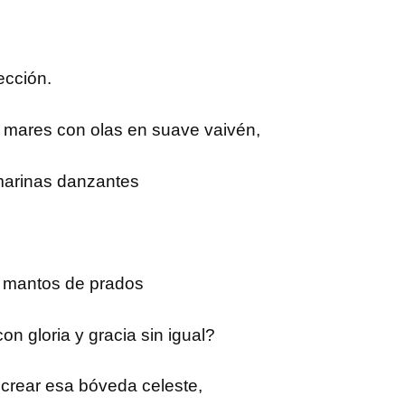
ección.
 mares con olas en suave vaivén,
 marinas danzantes
a mantos de prados
con gloria y gracia sin igual?
crear esa bóveda celeste,