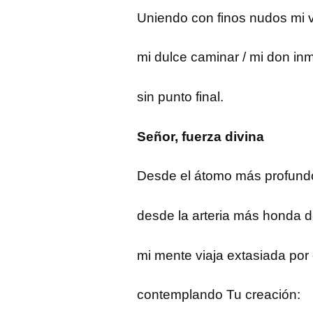
Uniendo con finos nudos mi 
mi dulce caminar / mi don inm
sin punto final.
Señor, fuerza divina
Desde el átomo más profund
desde la arteria más honda d
mi mente viaja extasiada por
contemplando Tu creación: