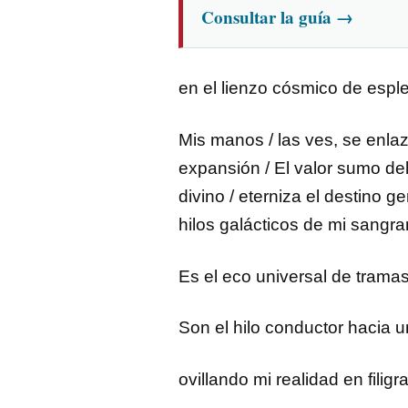
Consultar la guía
→
en el lienzo cósmico de espl
Mis manos / las ves, se enlaz
expansión / El valor sumo del
divino / eterniza el destino 
hilos galácticos de mi sangra
Es el eco universal de tramas
Son el hilo conductor hacia u
ovillando mi realidad en filigr