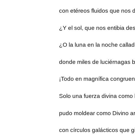
con etéreos fluidos que nos 
¿Y el sol, que nos entibia des
¿O la luna en la noche calla
donde miles de luciérnagas br
¡Todo en magnífica congruenc
Solo una fuerza divina como 
pudo moldear como Divino ar
con círculos galácticos que gi