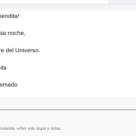
bendita!
sta noche,
e del Universo.
ita
lasmado
rmanente sobre este lugar o tema.