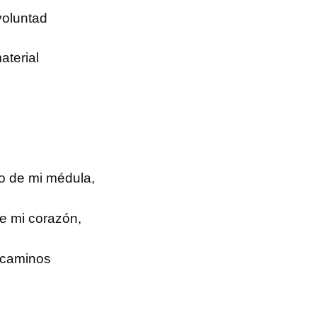
voluntad
aterial
o de mi médula,
e mi corazón,
 caminos