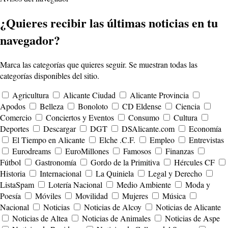
¿Quieres recibir las últimas noticias en tu
navegador?
Marca las categorías que quieres seguir. Se muestran todas las
categorías disponibles del sitio.
Agricultura
Alicante Ciudad
Alicante Provincia
Apodos
Belleza
Bonoloto
CD Eldense
Ciencia
Comercio
Conciertos y Eventos
Consumo
Cultura
Deportes
Descargar
DGT
DSAlicante.com
Economía
El Tiempo en Alicante
Elche .C.F.
Empleo
Entrevistas
Eurodreams
EuroMillones
Famosos
Finanzas
Fútbol
Gastronomía
Gordo de la Primitiva
Hércules CF
Historia
Internacional
La Quiniela
Legal y Derecho
ListaSpam
Lotería Nacional
Medio Ambiente
Moda y
Poesía
Móviles
Movilidad
Mujeres
Música
Nacional
Noticias
Noticias de Alcoy
Noticias de Alicante
Noticias de Altea
Noticias de Animales
Noticias de Aspe