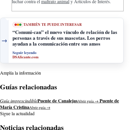
luchar contra el
maltrato animal
y Artículos de Interés.
TAMBIÉN TE PUEDE INTERESAR
“Comuni-can” el nuevo vínculo de relación de las
personas a través de sus mascotas. Los perros
→
ayudan a la comunicación entre sus amos
Seguir leyendo
DSAlicante.com
Amplía la información
Guías relacionadas
Puente de Canalejas
Puente de
Guía imprescindible
Abrir guía →
María Cristina
Abrir guía →
Sigue la actualidad
Noticias relacionadas