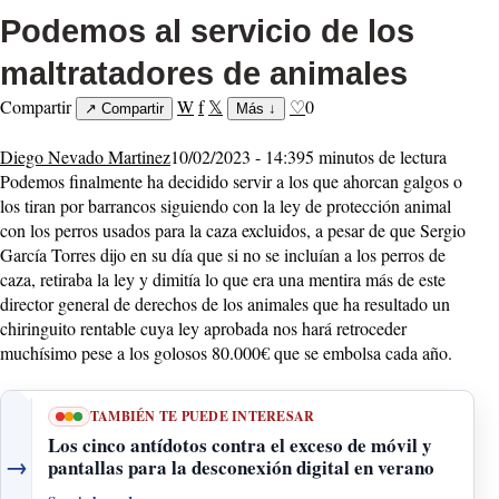
Podemos al servicio de los
maltratadores de animales
Compartir
W
f
𝕏
♡
0
↗
Compartir
Más
↓
Diego Nevado Martinez
10/02/2023 - 14:39
5 minutos de lectura
Podemos finalmente ha decidido servir a los que ahorcan galgos o
los tiran por barrancos siguiendo con la ley de protección animal
con los perros usados para la caza excluidos, a pesar de que Sergio
García Torres dijo en su día que si no se incluían a los perros de
caza, retiraba la ley y dimitía lo que era una mentira más de este
director general de derechos de los animales que ha resultado un
chiringuito rentable cuya ley aprobada nos hará retroceder
muchísimo pese a los golosos 80.000€ que se embolsa cada año.
TAMBIÉN TE PUEDE INTERESAR
Los cinco antídotos contra el exceso de móvil y
→
pantallas para la desconexión digital en verano