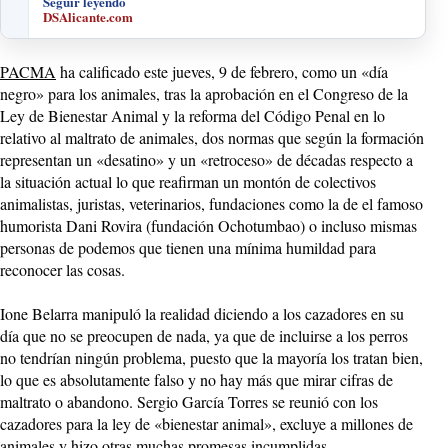
Seguir leyendo
DSAlicante.com
PACMA
ha calificado este jueves, 9 de febrero, como un «día
negro» para los animales, tras la aprobación en el Congreso de la
Ley de Bienestar Animal y la reforma del Código Penal en lo
relativo al maltrato de animales, dos normas que según la formación
representan un «desatino» y un «retroceso» de décadas respecto a
la situación actual lo que reafirman un montón de colectivos
animalistas, juristas, veterinarios, fundaciones como la de el famoso
humorista Dani Rovira (fundación Ochotumbao) o incluso mismas
personas de podemos que tienen una mínima humildad para
reconocer las cosas.
Ione Belarra manipuló la realidad diciendo a los cazadores en su
día que no se preocupen de nada, ya que de incluirse a los perros
no tendrían ningún problema, puesto que la mayoría los tratan bien,
lo que es absolutamente falso y no hay más que mirar cifras de
maltrato o abandono. Sergio García Torres se reunió con los
cazadores para la ley de «bienestar animal», excluye a millones de
animales y hizo otras muchas promesas incumplidas.