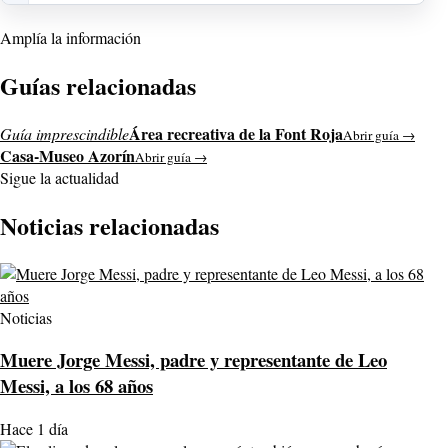
Amplía la información
Guías relacionadas
Área recreativa de la Font Roja
Guía imprescindible
Abrir guía →
Casa-Museo Azorín
Abrir guía →
Sigue la actualidad
Noticias relacionadas
Noticias
Muere Jorge Messi, padre y representante de Leo
Messi, a los 68 años
Hace 1 día