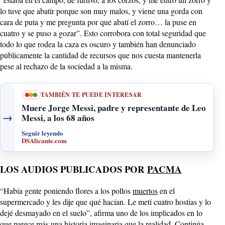
lo tuve que abatir porque son muy malos, y viene una gorda con
cara de puta y me pregunta por qué abatí el zorro… la puse en
cuatro y se puso a gozar”. Esto corrobora con total seguridad que
todo lo que rodea la caza es oscuro y también han denunciado
públicamente la cantidad de recursos que nos cuesta mantenerla
pese al rechazo de la sociedad a la misma.
TAMBIÉN TE PUEDE INTERESAR
Muere Jorge Messi, padre y representante de Leo
→
Messi, a los 68 años
Seguir leyendo
DSAlicante.com
LOS AUDIOS PUBLICADOS POR
PACMA
“Había gente poniendo flores a los pollos
muertos
en el
supermercado y les dije que qué hacían. Le metí cuatro hostias y lo
dejé desmayado en el suelo”, afirma uno de los implicados en lo
que parece más una historia imaginaria que la realidad. Continúa