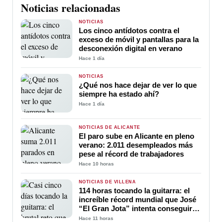
Noticias relacionadas
NOTICIAS
Los cinco antídotos contra el
exceso de móvil y pantallas para la
desconexión digital en verano
Hace 1 día
NOTICIAS
¿Qué nos hace dejar de ver lo que
siempre ha estado ahí?
Hace 1 día
NOTICIAS DE ALICANTE
El paro sube en Alicante en pleno
verano: 2.011 desempleados más
pese al récord de trabajadores
Hace 10 horas
NOTICIAS DE VILLENA
114 horas tocando la guitarra: el
increíble récord mundial que José
“El Gran Jota” intenta conseguir
en Villena
Hace 11 horas