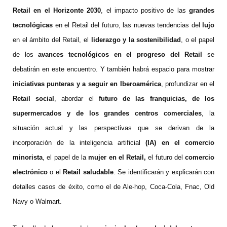
Retail en el Horizonte 2030
, el impacto positivo de las
grandes
tecnológicas
en el Retail del futuro, las nuevas tendencias del
lujo
en el ámbito del Retail, el
liderazgo y la sostenibilidad
, o el papel
de los
avances tecnológicos en el progreso del Retail
se
debatirán en este encuentro. Y también habrá espacio para mostrar
iniciativas punteras y a seguir en Iberoamérica
, profundizar en el
Retail social
, abordar el
futuro de las franquicias, de los
supermercados y de los grandes centros comerciales
, la
situación actual y las perspectivas que se derivan de la
incorporación de la inteligencia artificial
(IA) en el comercio
minorista
, el papel de la
mujer en el Retail,
el futuro del
comercio
electrónico
o el
Retail saludable
. Se identificarán y explicarán con
detalles casos de éxito, como el de Ale-hop, Coca-Cola, Fnac, Old
Navy o Walmart.