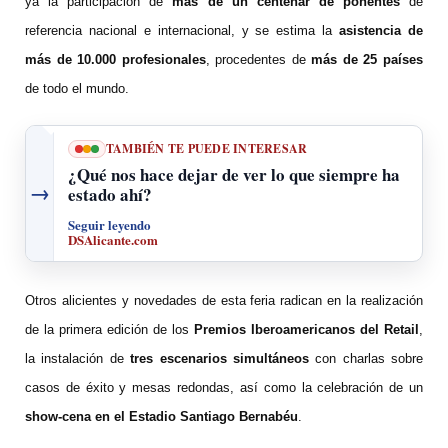
ya la participación de
más de un centenar de ponentes
de
referencia nacional e internacional, y se estima la
asistencia de
más de 10.000 profesionales
, procedentes de
más de 25 países
de todo el mundo.
TAMBIÉN TE PUEDE INTERESAR
¿Qué nos hace dejar de ver lo que siempre ha
→
estado ahí?
Seguir leyendo
DSAlicante.com
Otros alicientes y novedades de esta feria radican en la realización
de la primera edición de los
Premios Iberoamericanos del Retail
,
la instalación de
tres escenarios simultáneos
con charlas sobre
casos de éxito y mesas redondas, así como la celebración de un
show-cena en el Estadio Santiago Bernabéu
.