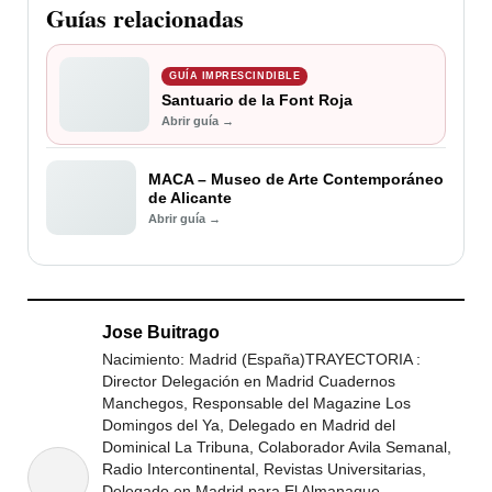
Guías relacionadas
GUÍA IMPRESCINDIBLE
Santuario de la Font Roja
Abrir guía →
MACA – Museo de Arte Contemporáneo
de Alicante
Abrir guía →
Jose Buitrago
Nacimiento: Madrid (España)TRAYECTORIA :
Director Delegación en Madrid Cuadernos
Manchegos, Responsable del Magazine Los
Domingos del Ya, Delegado en Madrid del
Dominical La Tribuna, Colaborador Avila Semanal,
Radio Intercontinental, Revistas Universitarias,
Delegado en Madrid para El Almanaque,