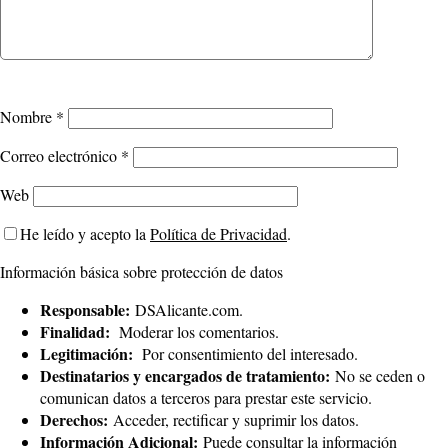
Nombre
*
Correo electrónico
*
Web
He leído y acepto la
Política de Privacidad
.
Información básica sobre protección de datos
Responsable:
DSAlicante.com.
Finalidad:
Moderar los comentarios.
Legitimación:
Por consentimiento del interesado.
Destinatarios y encargados de tratamiento:
No se ceden o
comunican datos a terceros para prestar este servicio.
Derechos:
Acceder, rectificar y suprimir los datos.
Información Adicional:
Puede consultar la información