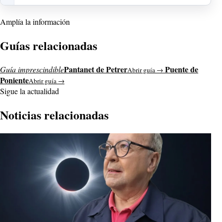
Amplía la información
Guías relacionadas
Pantanet de Petrer
Puente de
Guía imprescindible
Abrir guía →
Poniente
Abrir guía →
Sigue la actualidad
Noticias relacionadas