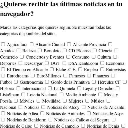
¿Quieres recibir las últimas noticias en tu
navegador?
Marca las categorías que quieres seguir. Se muestran todas las
categorías disponibles del sitio.
Agricultura
Alicante Ciudad
Alicante Provincia
Apodos
Belleza
Bonoloto
CD Eldense
Ciencia
Comercio
Conciertos y Eventos
Consumo
Cultura
Deportes
Descargar
DGT
DSAlicante.com
Economía
El Tiempo en Alicante
Elche .C.F.
Empleo
Entrevistas
Eurodreams
EuroMillones
Famosos
Finanzas
Fútbol
Gastronomía
Gordo de la Primitiva
Hércules CF
Historia
Internacional
La Quiniela
Legal y Derecho
ListaSpam
Lotería Nacional
Medio Ambiente
Moda y
Poesía
Móviles
Movilidad
Mujeres
Música
Nacional
Noticias
Noticias de Alcoy
Noticias de Alicante
Noticias de Altea
Noticias de Animales
Noticias de Aspe
Noticias de Benidorm
Noticias de Callosa del Segura
Noticias de Calpe
Noticias de Campello
Noticias de Denia