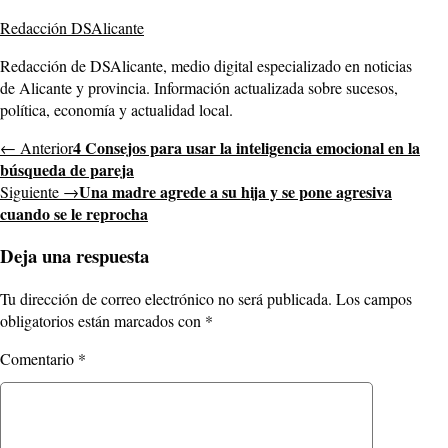
Redacción DSAlicante
Redacción de DSAlicante, medio digital especializado en noticias
de Alicante y provincia. Información actualizada sobre sucesos,
política, economía y actualidad local.
4 Consejos para usar la inteligencia emocional en la
← Anterior
búsqueda de pareja
Una madre agrede a su hija y se pone agresiva
Siguiente →
cuando se le reprocha
Deja una respuesta
Tu dirección de correo electrónico no será publicada.
Los campos
obligatorios están marcados con
*
Comentario
*