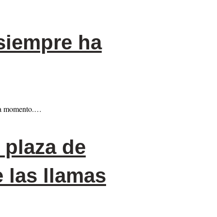
siempre ha
ada momento.…
 plaza de
 las llamas