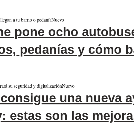
Nuevo
he pone ocho autobus
ios, pedanías y cómo b
Nuevo
consigue una nueva a
: estas son las mejora