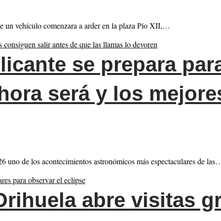
 un vehículo comenzara a arder en la plaza Pío XII,…
licante se prepara par
é hora será y los mejor
026 uno de los acontecimientos astronómicos más espectaculares de las
rihuela abre visitas gr