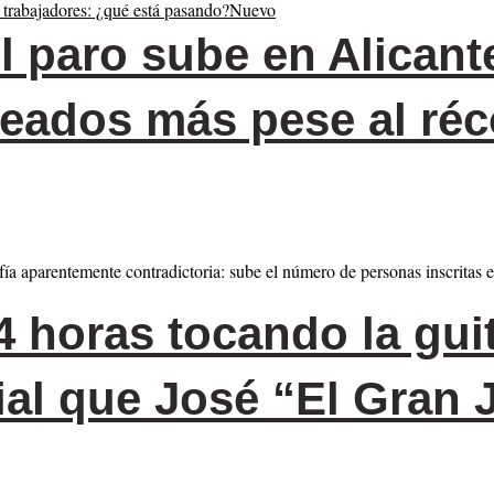
Nuevo
l paro sube en Alicant
eados más pese al réc
afía aparentemente contradictoria: sube el número de personas inscritas
 horas tocando la guit
al que José “El Gran J