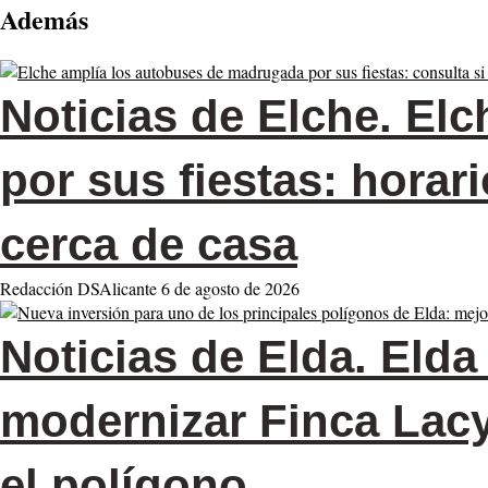
Además
Noticias de Elche.
Elc
por sus fiestas: horar
cerca de casa
Redacción DSAlicante
6 de agosto de 2026
Noticias de Elda.
Elda 
modernizar Finca Lacy
el polígono