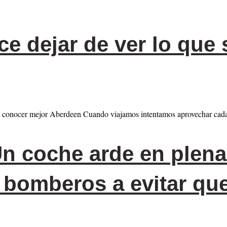
e dejar de ver lo que 
ara conocer mejor Aberdeen Cuando viajamos intentamos aprovechar c
n coche arde en plena
 bomberos a evitar que