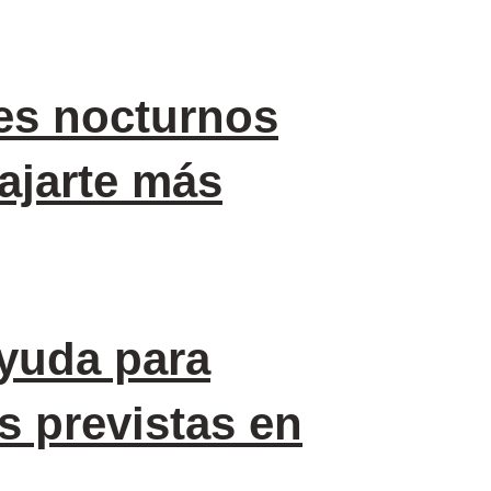
es nocturnos
ajarte más
yuda para
s previstas en