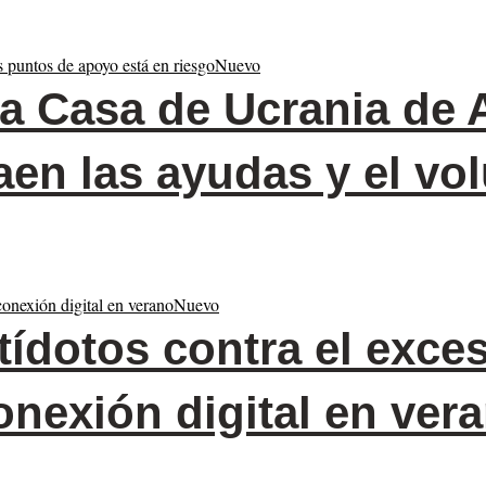
Nuevo
a Casa de Ucrania de A
en las ayudas y el vol
Nuevo
ídotos contra el exce
onexión digital en ver