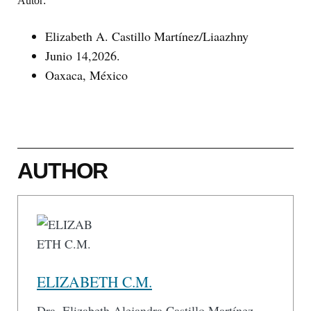
Autor:
Elizabeth A. Castillo Martínez/Liaazhny
Junio 14,2026.
Oaxaca, México
AUTHOR
ELIZABETH C.M.
Dra. Elizabeth Alejandra Castillo Martínez