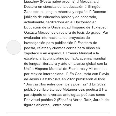
Liaazhny (Poeta nube/ arcoíris)  Mexicana 
Doctora en ciencias de la educación  Bilingüe:
Zapoteco su lengua materna y español  Docente
jubilada de educación básica y de posgrado,
actualmente, facilitadora en el Doctorado en
Educación de la Universidad Hispano de Tuxtepec;
Oaxaca México; es directora de tesis de grado; Par
evaluador internacional de proyectos de
investigación para publicación. Escritora de
poesía, relatos y cuentos cortos para niños en
zapoteco y en español.  Premio Mundial a la
excelencia águila platino por la Academia mundial
de lengua, literatura y arte en alianza global con la
Unión Hispano Mundial de Escritores y Mil mentes
por México internacional.  En Coautoría con Flavio
de Jesús Castillo Silva en 2022 publicaron el libro
“Dos castillos entre cuentos y poemas”  En 2022
publicó su libro titulado Metamorfosis poética  Ha
participado en diversas antologías poéticas como
Per virtud poética 2 (España) Verbo Raíz, Jardín de
figuras abiertas…entre otras.