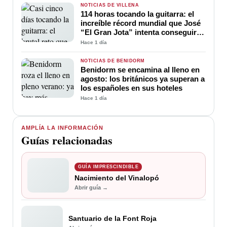
NOTICIAS DE VILLENA
114 horas tocando la guitarra: el
increíble récord mundial que José
“El Gran Jota” intenta conseguir
en Villena
Hace 1 día
NOTICIAS DE BENIDORM
Benidorm se encamina al lleno en
agosto: los británicos ya superan a
los españoles en sus hoteles
Hace 1 día
AMPLÍA LA INFORMACIÓN
Guías relacionadas
GUÍA IMPRESCINDIBLE
Nacimiento del Vinalopó
Abrir guía →
Santuario de la Font Roja