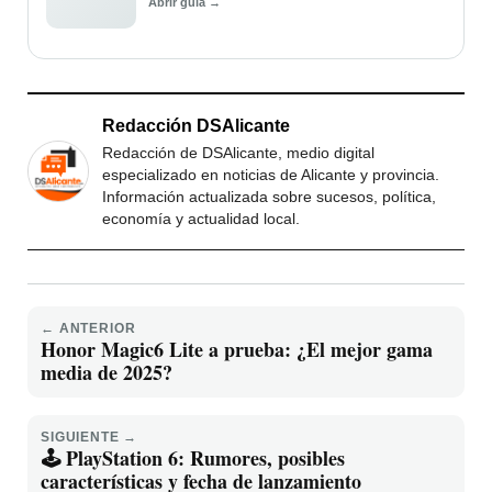
Abrir guía →
Redacción DSAlicante
Redacción de DSAlicante, medio digital
especializado en noticias de Alicante y provincia.
Información actualizada sobre sucesos, política,
economía y actualidad local.
← ANTERIOR
Honor Magic6 Lite a prueba: ¿El mejor gama
media de 2025?
SIGUIENTE →
🕹️ PlayStation 6: Rumores, posibles
características y fecha de lanzamiento