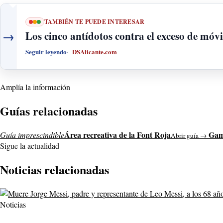
TAMBIÉN TE PUEDE INTERESAR
→
Los cinco antídotos contra el exceso de móvi
Seguir leyendo
DSAlicante.com
Amplía la información
Guías relacionadas
Área recreativa de la Font Roja
Gam
Guía imprescindible
Abrir guía →
Sigue la actualidad
Noticias relacionadas
Noticias