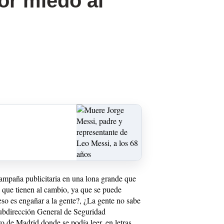
or miedo al
campaña publicitaria en una lona grande que
o que tienen al cambio, ya que se puede
eso es engañar a la gente?, ¿La gente no sabe
Subdirección General de Seguridad
o de Madrid donde se podía leer, en letras