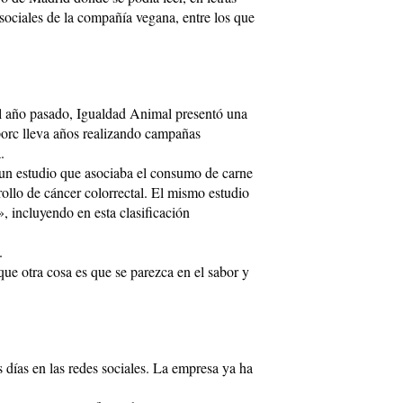
sociales de la compañía vegana, entre los que
l año pasado, Igualdad Animal presentó una
porc lleva años realizando campañas
.
n estudio que asociaba el consumo de carne
ollo de cáncer colorrectal. El mismo estudio
», incluyendo en esta clasificación
.
e otra cosa es que se parezca en el sabor y
días en las redes sociales. La empresa ya ha