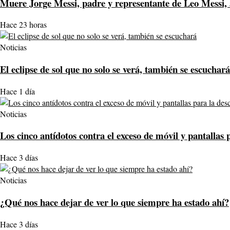
Muere Jorge Messi, padre y representante de Leo Messi, 
Hace 23 horas
Noticias
El eclipse de sol que no solo se verá, también se escuchará
Hace 1 día
Noticias
Los cinco antídotos contra el exceso de móvil y pantallas 
Hace 3 días
Noticias
¿Qué nos hace dejar de ver lo que siempre ha estado ahí?
Hace 3 días