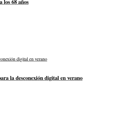
a los 68 años
para la desconexión digital en verano