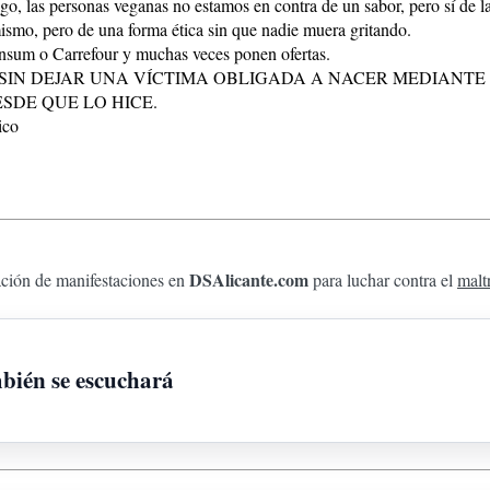
o, las personas veganas no estamos en contra de un sabor, pero sí de la
smo, pero de una forma ética sin que nadie muera gritando.
nsum o Carrefour y muchas veces ponen ofertas.
SIN DEJAR UNA VÍCTIMA OBLIGADA A NACER MEDIANTE
SDE QUE LO HICE.
DSAlicante.com
ción de manifestaciones en
para luchar contra el
malt
ambién se escuchará