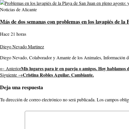
Noticias de Alicante
Más de dos semanas con problemas en los lavapiés de la P
Hace 21 horas
Diego Nevado Martinez
Diego Nevado, Colaborador y Amante de los Animales, Información de m
Mis lugares para ir en pareja o amigos. Hoy habla
← Anterior
Cristina Robles Aguilar. Cambiante.
Siguiente →
Deja una respuesta
Tu dirección de correo electrónico no será publicada.
Los campos oblig