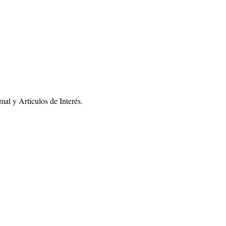
al y Artículos de Interés.