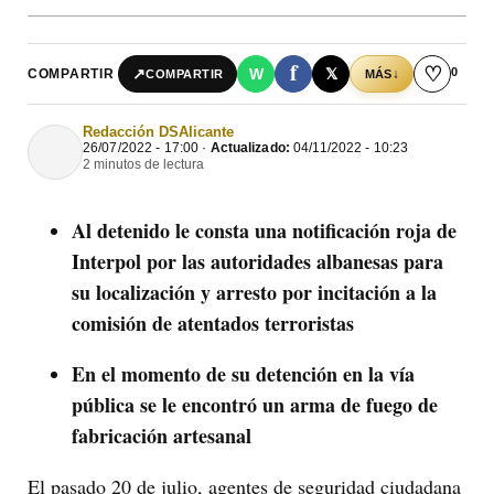
f
♡
0
↗
W
𝕏
COMPARTIR
↓
COMPARTIR
MÁS
Redacción DSAlicante
26/07/2022 - 17:00 ·
Actualizado:
04/11/2022 - 10:23
2 minutos de lectura
Al detenido le consta una notificación roja de
Interpol por las autoridades albanesas para
su localización y arresto por incitación a la
comisión de atentados terroristas
En el momento de su detención en la vía
pública se le encontró un arma de fuego de
fabricación artesanal
El pasado 20 de julio, agentes de seguridad ciudadana