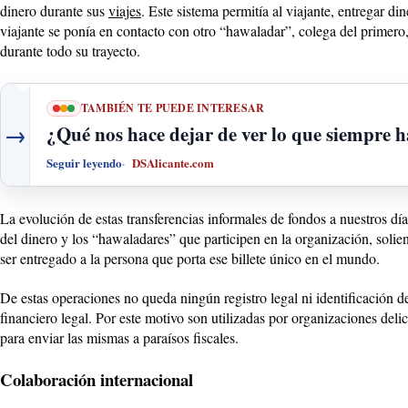
dinero durante sus
viajes
. Este sistema permitía al viajante, entregar di
viajante se ponía en contacto con otro “hawaladar”, colega del primero, q
durante todo su trayecto.
TAMBIÉN TE PUEDE INTERESAR
→
¿Qué nos hace dejar de ver lo que siempre h
Seguir leyendo
DSAlicante.com
La evolución de estas transferencias informales de fondos a nuestros d
del dinero y los “hawaladares” que participen en la organización, solie
ser entregado a la persona que porta ese billete único en el mundo.
De estas operaciones no queda ningún registro legal ni identificación d
financiero legal. Por este motivo son utilizadas por organizaciones deli
para enviar las mismas a paraísos fiscales.
Colaboración internacional