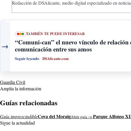
Redacción de DSAlicante, medio digital especializado en noticias
TAMBIÉN TE PUEDE INTERESAR
“Comuni-can” el nuevo vínculo de relación d
→
comunicación entre sus amos
Seguir leyendo
DSAlicante.com
Guardia Civil
Amplía la información
Guías relacionadas
Cova del Moraig
Parque Alfonso XI
Guía imprescindible
Abrir guía →
Sigue la actualidad