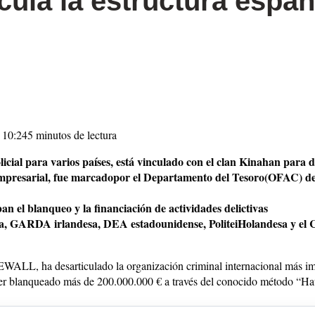
cula la estructura españ
 10:24
5 minutos de lectura
licial para varios países, está vinculado con el clan Kinahan para d
 empresarial, fue marcadopor el Departamento del Tesoro(OFAC) de 
n el blanqueo y la financiación de actividades delictivas
ica, GARDA irlandesa, DEA estadounidense, PoliteiHolandesa y el
ALL, ha desarticulado la organización criminal internacional más im
er blanqueado más de 200.000.000 € a través del conocido método “Ha