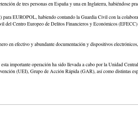
ción de tres personas en España y una en Inglaterra, habiéndose prac
et) para EUROPOL, habiendo contando la Guardia Civil con la colabo
móvil del Centro Europeo de Delitos Financieros y Económicos (EFECC
nero en efectivo y abundante documentación y dispositivos electrónicos, 
 esta importante operación ha sido llevada a cabo por la Unidad Centra
ntervención (UEI), Grupo de Acción Rápida (GAR), así como distintas e