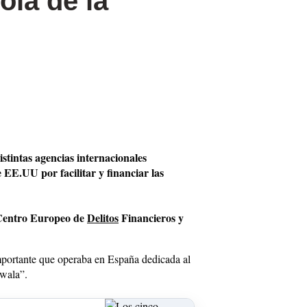
ola de la
istintas agencias internacionales
EE.UU por facilitar y financiar las
 Centro Europeo de
Delitos
Financieros y
portante que operaba en España dedicada al
wala”.