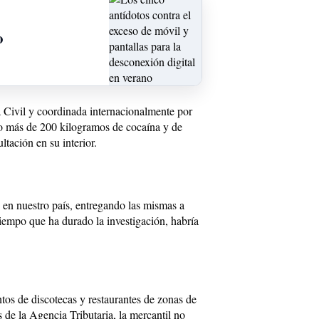
o
 Civil y coordinada internacionalmente por
ino más de 200 kilogramos de cocaína y de
ltación en su interior.
n en nuestro país, entregando las mismas a
iempo que ha durado la investigación, habría
os de discotecas y restaurantes de zonas de
 de la Agencia Tributaria, la mercantil no