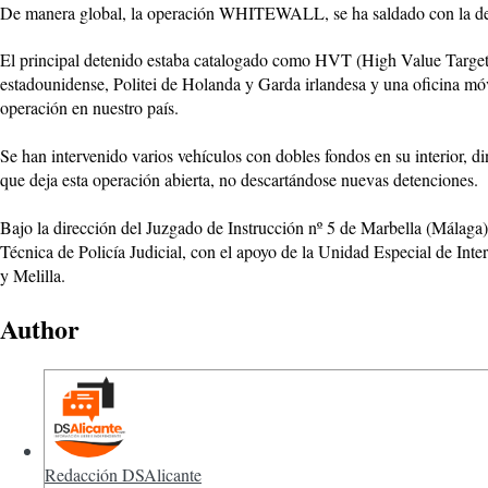
De manera global, la operación WHITEWALL, se ha saldado con la deten
El principal detenido estaba catalogado como HVT (High Value Targ
estadounidense, Politei de Holanda y Garda irlandesa y una oficina 
operación en nuestro país.
Se han intervenido varios vehículos con dobles fondos en su interior, di
que deja esta operación abierta, no descartándose nuevas detenciones.
Bajo la dirección del Juzgado de Instrucción nº 5 de Marbella (Málaga)
Técnica de Policía Judicial, con el apoyo de la Unidad Especial de I
y Melilla.
Author
Redacción DSAlicante