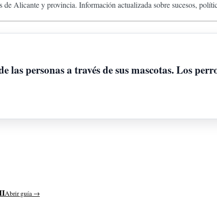
 de Alicante y provincia. Información actualizada sobre sucesos, políti
e las personas a través de sus mascotas. Los perr
II
Abrir guía →