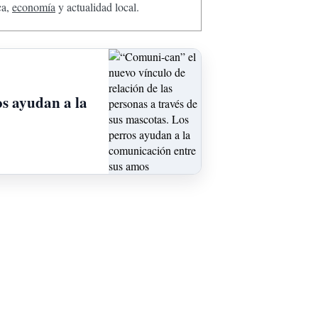
ca,
economía
y actualidad local.
os ayudan a la