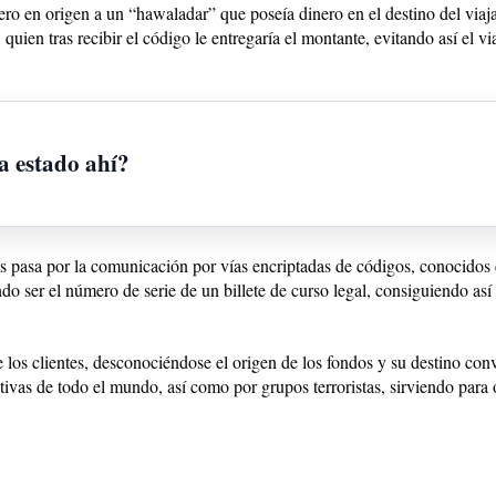
nero en origen a un “hawaladar” que poseía dinero en el destino del viajan
uien tras recibir el código le entregaría el montante, evitando así el vi
a estado ahí?
ías pasa por la comunicación por vías encriptadas de códigos, conocidos
ndo ser el número de serie de un billete de curso legal, consiguiendo as
e los clientes, desconociéndose el origen de los fondos y su destino con
ctivas de todo el mundo, así como por grupos terroristas, sirviendo para 