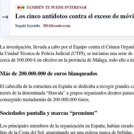
TAMBIÉN TE PUEDE INTERESAR
→
Los cinco antídotos contra el exceso de móvi
Seguir leyendo
DSAlicante.com
La investigación, llevada a cabo por el Equipo contra el Crimen Organ
la Unidad Técnica de Policía Judicial (UTPJ), se iniciatras una serie d
cerca de 500.000 € en efectivo en la provincia de Málaga, todo ello a tra
Más de 200.000.000 de euros blanqueados
El cabecilla de la estructura en España se dedicaba a recoger grandes 
través de la denominada “Hawala” a grupos organizados deotros países y
conseguido trasladarmás de 200.000.000 €uros.
Sociedades pantalla y marcas “premium”
Los principales miembros de la organización en España, habían creado 
lujo de la Costa del Sol, aparentando ser una exitosa marca de bebidas, 