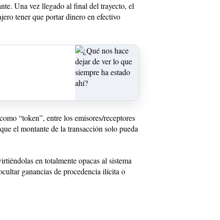
te. Una vez llegado al final del trayecto, el
ajero tener que portar dinero en efectivo
 como “token”, entre los emisores/receptores
í que el montante de la transacción solo pueda
virtiéndolas en totalmente opacas al sistema
ocultar ganancias de procedencia ilícita o