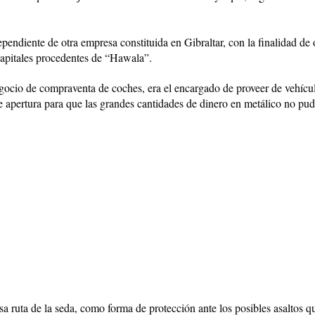
diente de otra empresa constituida en Gibraltar, con la finalidad de o
capitales procedentes de “Hawala”.
ocio de compraventa de coches, era el encargado de proveer de vehículo
 apertura para que las grandes cantidades de dinero en metálico no pudi
a ruta de la seda, como forma de protección ante los posibles asaltos qu