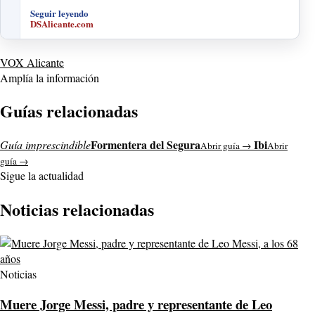
Seguir leyendo
DSAlicante.com
VOX Alicante
Amplía la información
Guías relacionadas
Formentera del Segura
Ibi
Guía imprescindible
Abrir guía →
Abrir
guía →
Sigue la actualidad
Noticias relacionadas
Noticias
Muere Jorge Messi, padre y representante de Leo