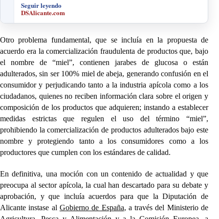
Seguir leyendo
DSAlicante.com
Otro problema fundamental, que se incluía en la propuesta de
acuerdo era la comercialización fraudulenta de productos que, bajo
el nombre de “miel”, contienen jarabes de glucosa o están
adulterados, sin ser 100% miel de abeja, generando confusión en el
consumidor y perjudicando tanto a la industria apícola como a los
ciudadanos, quienes no reciben información clara sobre el origen y
composición de los productos que adquieren; instando a establecer
medidas estrictas que regulen el uso del término “miel”,
prohibiendo la comercialización de productos adulterados bajo este
nombre y protegiendo tanto a los consumidores como a los
productores que cumplen con los estándares de calidad.
En definitiva, una moción con un contenido de actualidad y que
preocupa al sector apícola, la cual han descartado para su debate y
aprobación, y que incluía acuerdos para que la Diputación de
Alicante instase al
Gobierno de España
, a través del Ministerio de
Agricultura, Pesca y Alimentación y a la Comisión Europea, a