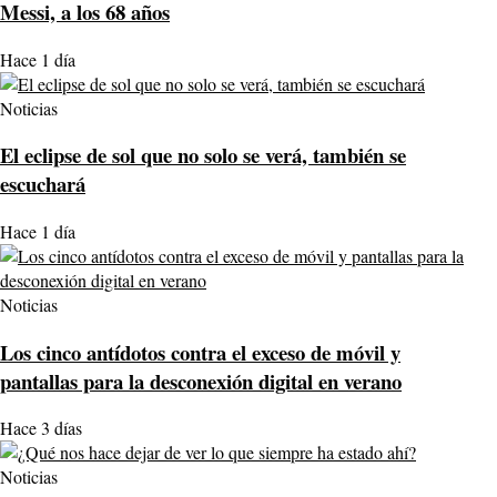
Messi, a los 68 años
Hace 1 día
Noticias
El eclipse de sol que no solo se verá, también se
escuchará
Hace 1 día
Noticias
Los cinco antídotos contra el exceso de móvil y
pantallas para la desconexión digital en verano
Hace 3 días
Noticias