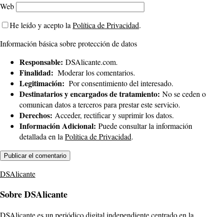
Web
He leído y acepto la
Política de Privacidad
.
Información básica sobre protección de datos
Responsable:
DSAlicante.com.
Finalidad:
Moderar los comentarios.
Legitimación:
Por consentimiento del interesado.
Destinatarios y encargados de tratamiento:
No se ceden o
comunican datos a terceros para prestar este servicio.
Derechos:
Acceder, rectificar y suprimir los datos.
Información Adicional:
Puede consultar la información
detallada en la
Política de Privacidad
.
DSAlicante
Sobre DSAlicante
DSAlicante es un periódico digital independiente centrado en la