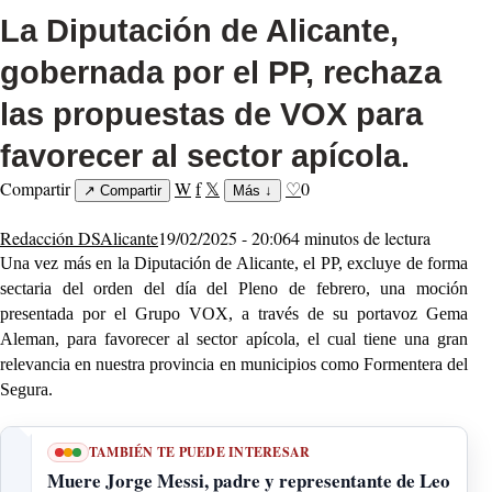
La Diputación de Alicante,
gobernada por el PP, rechaza
las propuestas de VOX para
favorecer al sector apícola.
Compartir
W
f
𝕏
♡
0
↗
Compartir
Más
↓
Redacción DSAlicante
19/02/2025 - 20:06
4 minutos de lectura
Una vez más en la Diputación de Alicante, el PP, excluye de forma
sectaria del orden del día del Pleno de febrero, una moción
presentada por el Grupo VOX, a través de su portavoz Gema
Aleman, para favorecer al sector apícola, el cual tiene una gran
relevancia en nuestra provincia en municipios como Formentera del
Segura.
TAMBIÉN TE PUEDE INTERESAR
Muere Jorge Messi, padre y representante de Leo