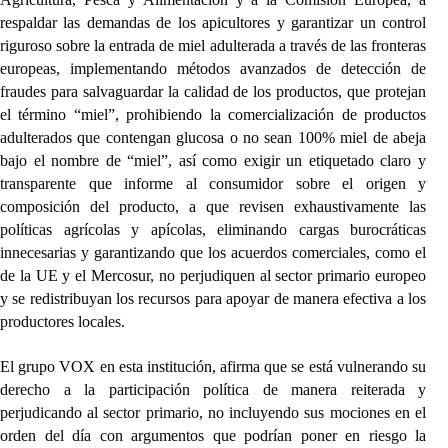
respaldar las demandas de los apicultores y garantizar un control
riguroso sobre la entrada de miel adulterada a través de las fronteras
europeas, implementando métodos avanzados de detección de
fraudes para salvaguardar la calidad de los productos, que protejan
el término “miel”, prohibiendo la comercialización de productos
adulterados que contengan glucosa o no sean 100% miel de abeja
bajo el nombre de “miel”, así como exigir un etiquetado claro y
transparente que informe al consumidor sobre el origen y
composición del producto, a que revisen exhaustivamente las
políticas agrícolas y apícolas, eliminando cargas burocráticas
innecesarias y garantizando que los acuerdos comerciales, como el
de la UE y el Mercosur, no perjudiquen al sector primario europeo
y se redistribuyan los recursos para apoyar de manera efectiva a los
productores locales.
El grupo VOX en esta institución, afirma que se está vulnerando su
derecho a la participación política de manera reiterada y
perjudicando al sector primario, no incluyendo sus mociones en el
orden del día con argumentos que podrían poner en riesgo la