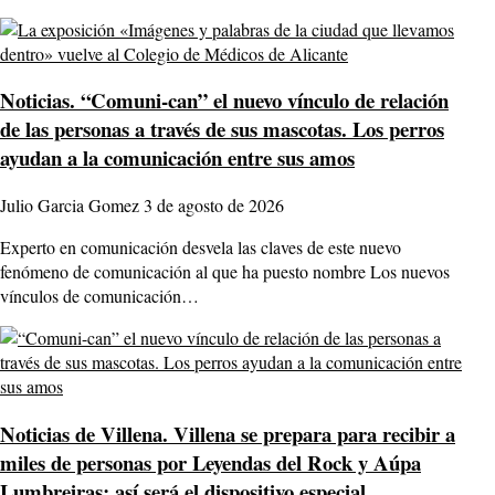
Noticias.
“Comuni-can” el nuevo vínculo de relación
de las personas a través de sus mascotas. Los perros
ayudan a la comunicación entre sus amos
Julio Garcia Gomez
3 de agosto de 2026
Experto en comunicación desvela las claves de este nuevo
fenómeno de comunicación al que ha puesto nombre Los nuevos
vínculos de comunicación…
Noticias de Villena.
Villena se prepara para recibir a
miles de personas por Leyendas del Rock y Aúpa
Lumbreiras: así será el dispositivo especial