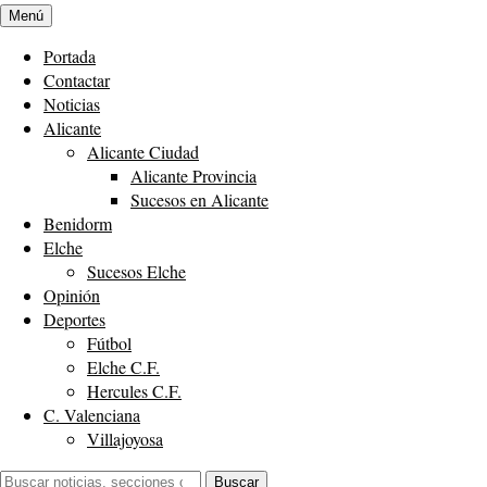
Menú
Portada
Contactar
Noticias
Alicante
Alicante Ciudad
Alicante Provincia
Sucesos en Alicante
Benidorm
Elche
Sucesos Elche
Opinión
Deportes
Fútbol
Elche C.F.
Hercules C.F.
C. Valenciana
Villajoyosa
Buscar:
Buscar