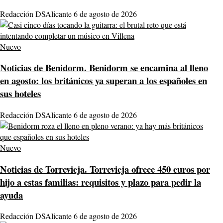
Redacción DSAlicante
6 de agosto de 2026
Nuevo
Noticias de Benidorm.
Benidorm se encamina al lleno
en agosto: los británicos ya superan a los españoles en
sus hoteles
Redacción DSAlicante
6 de agosto de 2026
Nuevo
Noticias de Torrevieja.
Torrevieja ofrece 450 euros por
hijo a estas familias: requisitos y plazo para pedir la
ayuda
Redacción DSAlicante
6 de agosto de 2026