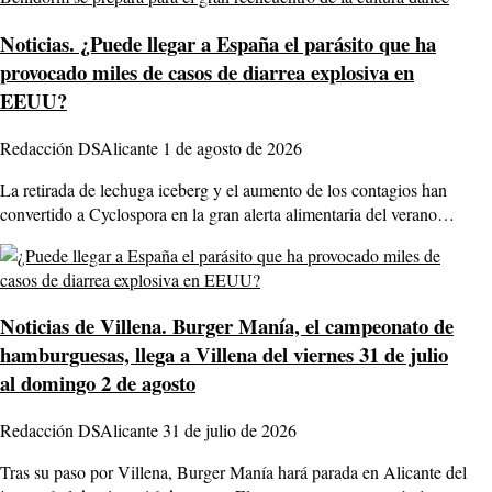
Noticias.
¿Puede llegar a España el parásito que ha
provocado miles de casos de diarrea explosiva en
EEUU?
Redacción DSAlicante
1 de agosto de 2026
La retirada de lechuga iceberg y el aumento de los contagios han
convertido a Cyclospora en la gran alerta alimentaria del verano…
Noticias de Villena.
Burger Manía, el campeonato de
hamburguesas, llega a Villena del viernes 31 de julio
al domingo 2 de agosto
Redacción DSAlicante
31 de julio de 2026
Tras su paso por Villena, Burger Manía hará parada en Alicante del