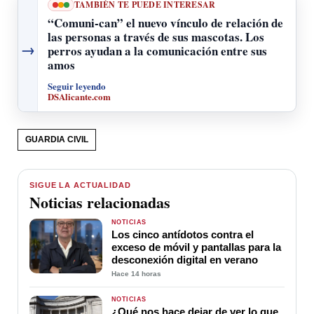
TAMBIÉN TE PUEDE INTERESAR
“Comuni-can” el nuevo vínculo de relación de
las personas a través de sus mascotas. Los
→
perros ayudan a la comunicación entre sus
amos
Seguir leyendo
DSAlicante.com
GUARDIA CIVIL
SIGUE LA ACTUALIDAD
Noticias relacionadas
NOTICIAS
Los cinco antídotos contra el
exceso de móvil y pantallas para la
desconexión digital en verano
Hace 14 horas
NOTICIAS
¿Qué nos hace dejar de ver lo que