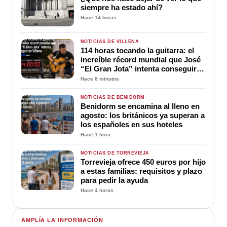
siempre ha estado ahí?
Hace 14 horas
NOTICIAS DE VILLENA
114 horas tocando la guitarra: el
increíble récord mundial que José
“El Gran Jota” intenta conseguir
en Villena
Hace 8 minutos
NOTICIAS DE BENIDORM
Benidorm se encamina al lleno en
agosto: los británicos ya superan a
los españoles en sus hoteles
Hace 1 hora
NOTICIAS DE TORREVIEJA
Torrevieja ofrece 450 euros por hijo
a estas familias: requisitos y plazo
para pedir la ayuda
Hace 4 horas
AMPLÍA LA INFORMACIÓN