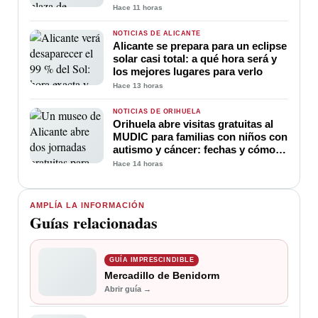
edificios
Hace 11 horas
NOTICIAS DE ALICANTE
Alicante se prepara para un eclipse
solar casi total: a qué hora será y
los mejores lugares para verlo
Hace 13 horas
NOTICIAS DE ORIHUELA
Orihuela abre visitas gratuitas al
MUDIC para familias con niños con
autismo y cáncer: fechas y cómo
participar
Hace 14 horas
AMPLÍA LA INFORMACIÓN
Guías relacionadas
GUÍA IMPRESCINDIBLE
Mercadillo de Benidorm
Abrir guía →