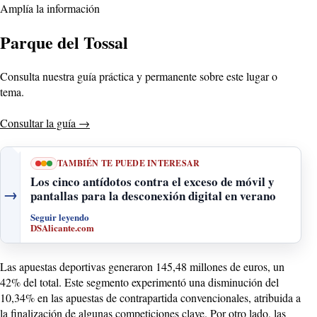
Amplía la información
Parque del Tossal
Consulta nuestra guía práctica y permanente sobre este lugar o
tema.
Consultar la guía
→
TAMBIÉN TE PUEDE INTERESAR
Los cinco antídotos contra el exceso de móvil y
→
pantallas para la desconexión digital en verano
Seguir leyendo
DSAlicante.com
Las apuestas deportivas generaron 145,48 millones de euros, un
42% del total. Este segmento experimentó una disminución del
10,34% en las apuestas de contrapartida convencionales, atribuida a
la finalización de algunas competiciones clave. Por otro lado, las