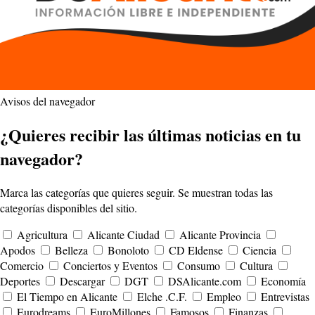
Avisos del navegador
¿Quieres recibir las últimas noticias en tu
navegador?
Marca las categorías que quieres seguir. Se muestran todas las
categorías disponibles del sitio.
Agricultura
Alicante Ciudad
Alicante Provincia
Apodos
Belleza
Bonoloto
CD Eldense
Ciencia
Comercio
Conciertos y Eventos
Consumo
Cultura
Deportes
Descargar
DGT
DSAlicante.com
Economía
El Tiempo en Alicante
Elche .C.F.
Empleo
Entrevistas
Eurodreams
EuroMillones
Famosos
Finanzas