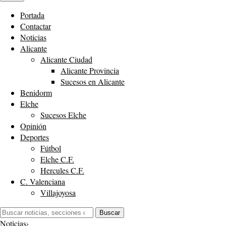
Portada
Contactar
Noticias
Alicante
Alicante Ciudad
Alicante Provincia
Sucesos en Alicante
Benidorm
Elche
Sucesos Elche
Opinión
Deportes
Fútbol
Elche C.F.
Hercules C.F.
C. Valenciana
Villajoyosa
Buscar:
Buscar
Noticias
›