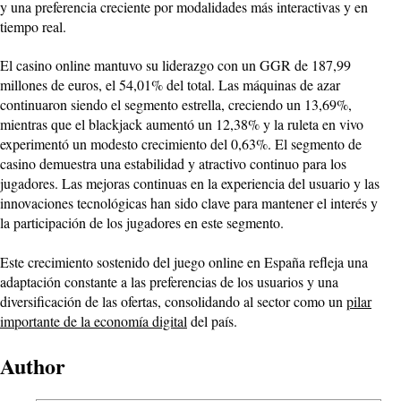
y una preferencia creciente por modalidades más interactivas y en
tiempo real.​
El casino online mantuvo su liderazgo con un GGR de 187,99
millones de euros, el 54,01% del total. Las máquinas de azar
continuaron siendo el segmento estrella, creciendo un 13,69%,
mientras que el blackjack aumentó un 12,38% y la ruleta en vivo
experimentó un modesto crecimiento del 0,63%. El segmento de
casino demuestra una estabilidad y atractivo continuo para los
jugadores. Las mejoras continuas en la experiencia del usuario y las
innovaciones tecnológicas han sido clave para mantener el interés y
la participación de los jugadores en este segmento.
Este crecimiento sostenido del juego online en España refleja una
adaptación constante a las preferencias de los usuarios y una
diversificación de las ofertas, consolidando al sector como un
pilar
importante de la economía digital
del país.
Author