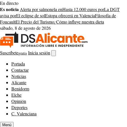
Saltar
En directo
al
Es noticia
Alerta por salmonela en
Hasta 12.000 euros por
La DGT
contenido
avisa por
El eclipse de sol
Estopa ofrecerá en Valencia
Filosofía de
Foucault
El Precio del Turismo
¿Cómo influye nuestra dieta
sábado, 8 de agosto de 2026
Suscríbete
Inicia sesión
gratis
Abrir
buscador
Portada
Contactar
Noticias
Alicante
Benidorm
Elche
Opinión
Deportes
C. Valenciana
Menú