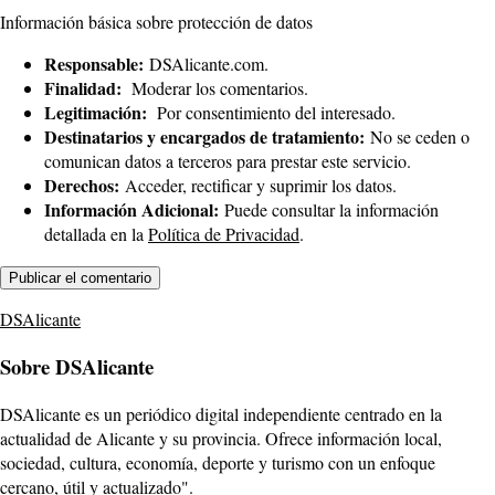
Información básica sobre protección de datos
Responsable:
DSAlicante.com.
Finalidad:
Moderar los comentarios.
Legitimación:
Por consentimiento del interesado.
Destinatarios y encargados de tratamiento:
No se ceden o
comunican datos a terceros para prestar este servicio.
Derechos:
Acceder, rectificar y suprimir los datos.
Información Adicional:
Puede consultar la información
detallada en la
Política de Privacidad
.
DSAlicante
Sobre DSAlicante
DSAlicante es un periódico digital independiente centrado en la
actualidad de Alicante y su provincia. Ofrece información local,
sociedad, cultura, economía, deporte y turismo con un enfoque
cercano, útil y actualizado".