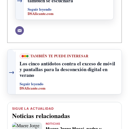
→
también se escuchará
Seguir leyendo
DSAlicante.com
TAMBIÉN TE PUEDE INTERESAR
Los cinco antídotos contra el exceso de móvil
y pantallas para la desconexión digital en
→
verano
Seguir leyendo
DSAlicante.com
SIGUE LA ACTUALIDAD
Noticias relacionadas
NOTICIAS
Muere Jorge Messi, padre y