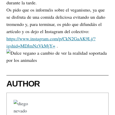
durante la tarde.
Os pido que os informéis sobre el veganismo, ya que
se disfruta de una comida deliciosa evitando un daño
tremendo y, para terminar, os pido que difundáis el
artículo y os dejo el Instagram del colectivo:
https://www.instagram.com/p/CkN2GaAK9Lj/?
igshid=MDJmNzVkMjY=
.
AUTHOR