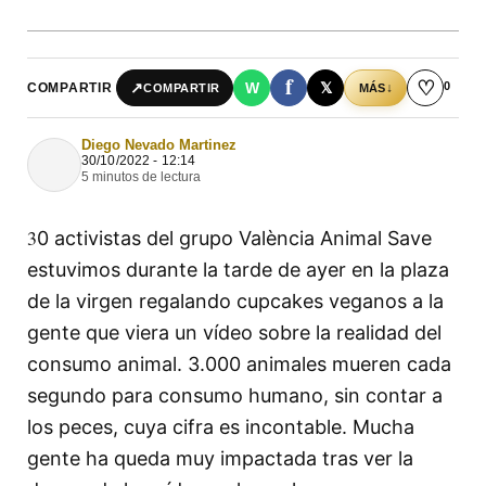
f
♡
0
↗
W
𝕏
COMPARTIR
↓
COMPARTIR
MÁS
Diego Nevado Martinez
30/10/2022 - 12:14
5 minutos de lectura
3
0 activistas del grupo València Animal Save
estuvimos durante la tarde de ayer en la plaza
de la virgen regalando cupcakes veganos a la
gente que viera un vídeo sobre la realidad del
consumo animal. 3.000 animales mueren cada
segundo para consumo humano, sin contar a
los peces, cuya cifra es incontable. Mucha
gente ha queda muy impactada tras ver la