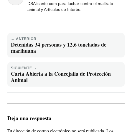
DSAlicante.com para luchar contra el maltrato
animal y Artículos de Interés.
← ANTERIOR
Detenidas 34 personas y 12,6 toneladas de
marihuana
SIGUIENTE →
Carta Abierta a la Concejalia de Protección
Animal
Deja una respuesta
Tu dirección de correo electrónico no será publicada.
Los