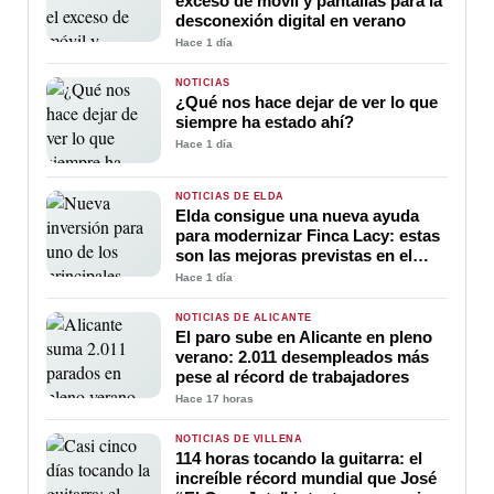
exceso de móvil y pantallas para la
desconexión digital en verano
Hace 1 día
NOTICIAS
¿Qué nos hace dejar de ver lo que
siempre ha estado ahí?
Hace 1 día
NOTICIAS DE ELDA
Elda consigue una nueva ayuda
para modernizar Finca Lacy: estas
son las mejoras previstas en el
polígono
Hace 1 día
NOTICIAS DE ALICANTE
El paro sube en Alicante en pleno
verano: 2.011 desempleados más
pese al récord de trabajadores
Hace 17 horas
NOTICIAS DE VILLENA
114 horas tocando la guitarra: el
increíble récord mundial que José