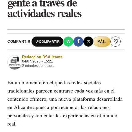
gente a través de
actividades reales
f
♡
0
↗
W
𝕏
COMPARTIR
↓
COMPARTIR
MÁS
Redacción DSAlicante
04/07/2026 - 15:21
2 minutos de lectura
En un momento en el que las redes sociales
tradicionales parecen centrarse cada vez más en el
contenido efímero, una nueva plataforma desarrollada
en Alicante apuesta por recuperar las relaciones
personales y fomentar las experiencias en el mundo
real.