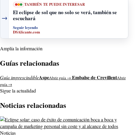
TAMBIÉN TE PUEDE INTERESAR
El eclipse de sol que no solo se verá, también se
→
escuchará
Seguir leyendo
DSAlicante.com
Amplía la información
Guías relacionadas
Aspe
Embalse de Crevillent
Guía imprescindible
Abrir guía →
Abrir
guía →
Sigue la actualidad
Noticias relacionadas
Noticias