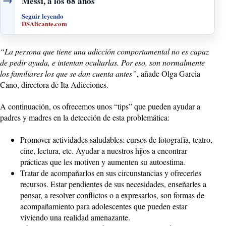
Messi, a los 68 años
Seguir leyendo
DSAlicante.com
“La persona que tiene una adicción comportamental no es capaz
de pedir ayuda, e intentan ocultarlas. Por eso, son normalmente
los familiares los que se dan cuenta antes”
, añade Olga Garcia
Cano, directora de Ita Adicciones.
A continuación, os ofrecemos unos “tips” que pueden ayudar a
padres y madres en la detección de esta problemática:
Promover actividades saludables: cursos de fotografía, teatro,
cine, lectura, etc. Ayudar a nuestros hijos a encontrar
prácticas que les motiven y aumenten su autoestima.
Tratar de acompañarlos en sus circunstancias y ofrecerles
recursos. Estar pendientes de sus necesidades, enseñarles a
pensar, a resolver conflictos o a expresarlos, son formas de
acompañamiento para adolescentes que pueden estar
viviendo una realidad amenazante.