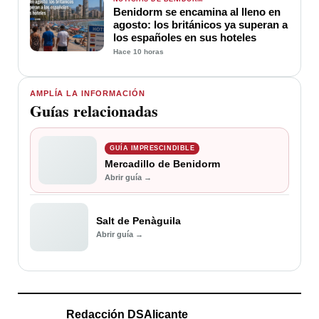
Benidorm se encamina al lleno en
agosto: los británicos ya superan a
los españoles en sus hoteles
Hace 10 horas
AMPLÍA LA INFORMACIÓN
Guías relacionadas
GUÍA IMPRESCINDIBLE
Mercadillo de Benidorm
Abrir guía →
Salt de Penàguila
Abrir guía →
Redacción DSAlicante