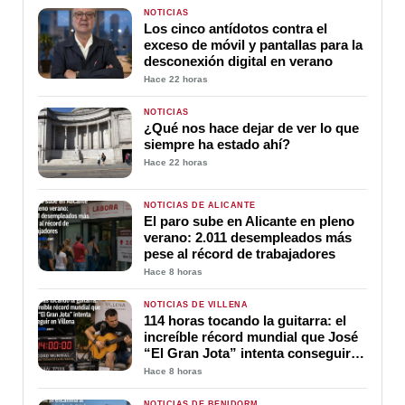
NOTICIAS
Los cinco antídotos contra el
exceso de móvil y pantallas para la
desconexión digital en verano
Hace 22 horas
NOTICIAS
¿Qué nos hace dejar de ver lo que
siempre ha estado ahí?
Hace 22 horas
NOTICIAS DE ALICANTE
El paro sube en Alicante en pleno
verano: 2.011 desempleados más
pese al récord de trabajadores
Hace 8 horas
NOTICIAS DE VILLENA
114 horas tocando la guitarra: el
increíble récord mundial que José
“El Gran Jota” intenta conseguir
en Villena
Hace 8 horas
NOTICIAS DE BENIDORM