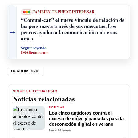
TAMBIÉN TE PUEDE INTERESAR
“Comuni-can” el nuevo vínculo de relación de
las personas a través de sus mascotas. Los
→
perros ayudan a la comunicación entre sus
amos
Seguir leyendo
DSAlicante.com
GUARDIA CIVIL
SIGUE LA ACTUALIDAD
Noticias relacionadas
NOTICIAS
Los cinco antídotos contra el
exceso de móvil y pantallas para la
desconexión digital en verano
Hace 14 horas