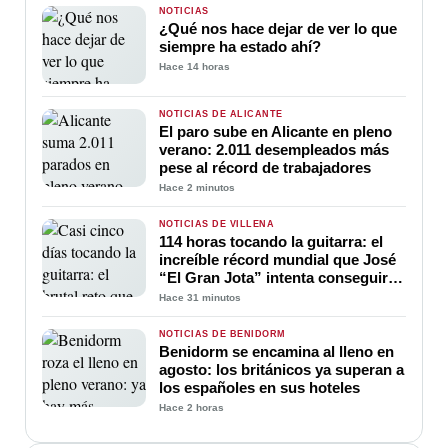
NOTICIAS
¿Qué nos hace dejar de ver lo que
siempre ha estado ahí?
Hace 14 horas
NOTICIAS DE ALICANTE
El paro sube en Alicante en pleno
verano: 2.011 desempleados más
pese al récord de trabajadores
Hace 2 minutos
NOTICIAS DE VILLENA
114 horas tocando la guitarra: el
increíble récord mundial que José
“El Gran Jota” intenta conseguir
en Villena
Hace 31 minutos
NOTICIAS DE BENIDORM
Benidorm se encamina al lleno en
agosto: los británicos ya superan a
los españoles en sus hoteles
Hace 2 horas