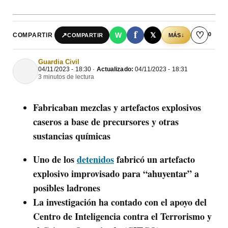
f
♡
0
↗
W
𝕏
COMPARTIR
↓
COMPARTIR
MÁS
Guardia Civil
04/11/2023 - 18:30 ·
Actualizado:
04/11/2023 - 18:31
3 minutos de lectura
Fabricaban mezclas y artefactos explosivos
caseros a base de precursores y otras
sustancias químicas
Uno de los
detenidos
fabricó un artefacto
explosivo improvisado para “ahuyentar” a
posibles ladrones
La investigación ha contado con el apoyo del
Centro de Inteligencia contra el Terrorismo y