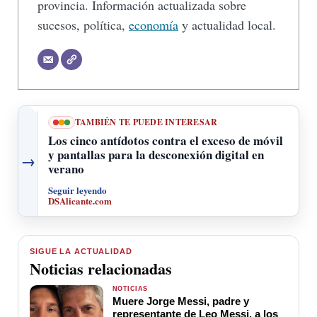
provincia. Información actualizada sobre
sucesos, política,
economía
y actualidad local.
TAMBIÉN TE PUEDE INTERESAR
Los cinco antídotos contra el exceso de móvil
y pantallas para la desconexión digital en
→
verano
Seguir leyendo
DSAlicante.com
SIGUE LA ACTUALIDAD
Noticias relacionadas
NOTICIAS
Muere Jorge Messi, padre y
representante de Leo Messi, a los