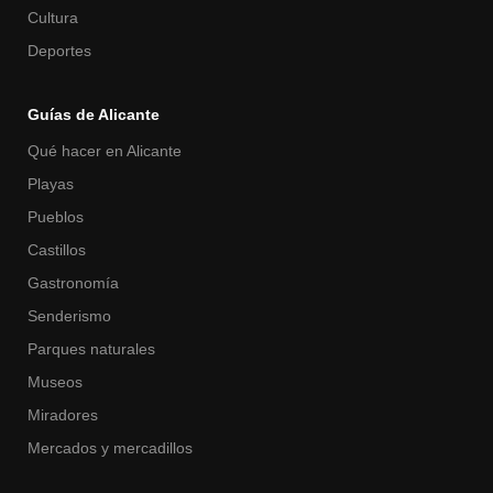
Cultura
Deportes
Guías de Alicante
Qué hacer en Alicante
Playas
Pueblos
Castillos
Gastronomía
Senderismo
Parques naturales
Museos
Miradores
Mercados y mercadillos