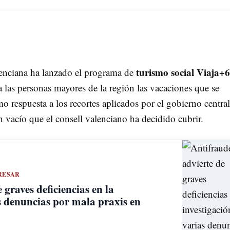
turismo social Viaja+
lenciana ha lanzado el programa de
a las personas mayores de la región las vacaciones que se
 respuesta a los recortes aplicados por el gobierno central
cío que el consell valenciano ha decidido cubrir.
RESAR
 graves deficiencias en la
s denuncias por mala praxis en