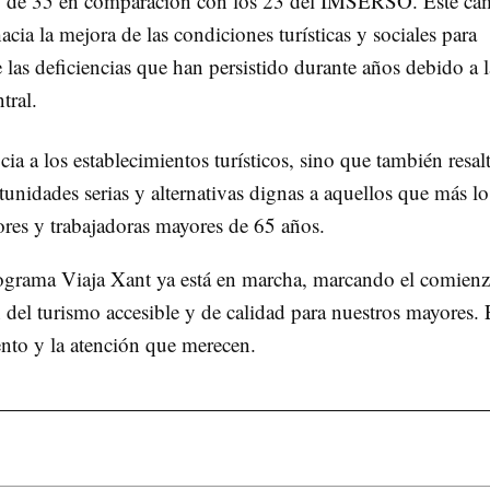
ivo de 35 en comparación con los 23 del IMSERSO. Este ca
acia la mejora de las condiciones turísticas y sociales para
las deficiencias que han persistido durante años debido a l
tral.
ia a los establecimientos turísticos, sino que también resalt
tunidades serias y alternativas dignas a aquellos que más lo
dores y trabajadoras mayores de 65 años.
ograma Viaja Xant ya está en marcha, marcando el comien
del turismo accesible y de calidad para nuestros mayores. 
ento y la atención que merecen.