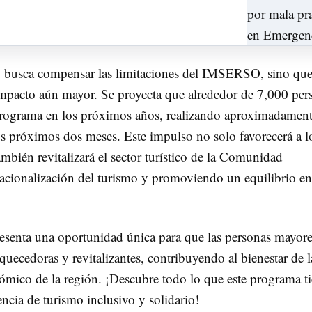
 busca compensar las limitaciones del IMSERSO, sino qu
impacto aún mayor. Se proyecta que alrededor de 7,000 per
 programa en los próximos años, realizando aproximadamen
s próximos dos meses. Este impulso no solo favorecerá a l
ambién revitalizará el sector turístico de la Comunidad
acionalización del turismo y promoviendo un equilibrio en
esenta una oportunidad única para que las personas mayor
quecedoras y revitalizantes, contribuyendo al bienestar de l
ico de la región. ¡Descubre todo lo que este programa t
encia de turismo inclusivo y solidario!