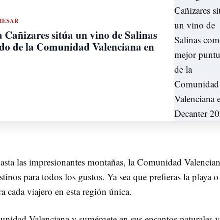
RESAR
a Cañizares sitúa un vino de Salinas
do de la Comunidad Valenciana en
hasta las impresionantes montañas, la Comunidad Valencia
tinos para todos los gustos. Ya sea que prefieras la playa o
a cada viajero en esta región única.
unidad Valenciana y sumérgete en sus encantos naturales y