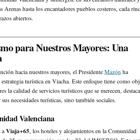
as Arenas hasta los encantadores pueblos costeros, cada rin
razos abiertos.
smo para Nuestros Mayores: Una
a
ención hacia nuestros mayores, el Presidente
Mazón
ha
estrategia turística en Viacha. Este enfoque tiene como obj
es la calidad de servicios turísticos que se merecen, desta
 sus necesidades turísticas, sino también sociales.
nidad Valenciana
Viaja+65
s a
, los hoteles y alojamientos en la Comunidad