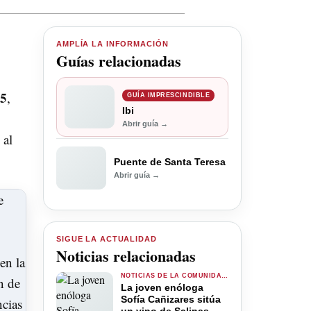
AMPLÍA LA INFORMACIÓN
Guías relacionadas
65
,
GUÍA IMPRESCINDIBLE
Ibi
Abrir guía →
 al
Puente de Santa Teresa
Abrir guía →
SIGUE LA ACTUALIDAD
Noticias relacionadas
NOTICIAS DE LA COMUNIDAD VALENCIANA
La joven enóloga
Sofía Cañizares sitúa