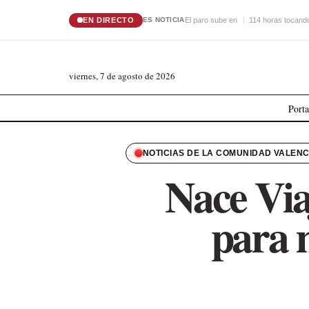
EN DIRECTO
El paro sube en
114 horas tocando
ES NOTICIA
viernes, 7 de agosto de 2026
Port
NOTICIAS DE LA COMUNIDAD VALEN
Nace Via
para 