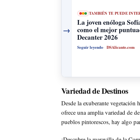
TAMBIÉN TE PUEDE INTE
La joven enóloga Sofí
→
como el mejor puntua
Decanter 2026
Seguir leyendo
DSAlicante.com
Variedad de Destinos
Desde la exuberante vegetación 
ofrece una amplia variedad de des
pueblos pintorescos, hay algo par
¡Descubre la maravilla de la Com