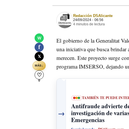
Redacción DSAlicante
24/09/2024 - 06:56
4 minutos de lectura
W
El gobierno de la Generalitat Va
f
una iniciativa que busca brindar 
𝕏
merecen. Este proyecto surge como
programa IMSERSO, dejando un va
↓
MÁS
♡
0
TAMBIÉN TE PUEDE INTE
Antifraude advierte de
→
investigación de varia
Emergencias
Seguir leyendo
DSAlicante.com