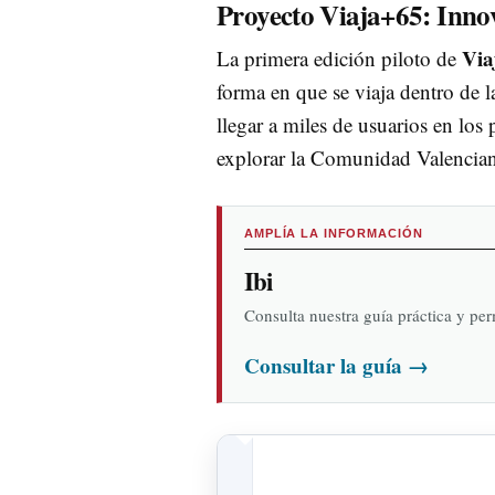
Proyecto
Viaja+65
: Inno
Via
La primera edición piloto de
forma en que se viaja dentro de l
llegar a miles de usuarios en lo
explorar la Comunidad Valenciana
AMPLÍA LA INFORMACIÓN
Ibi
Consulta nuestra guía práctica y pe
Consultar la guía
→