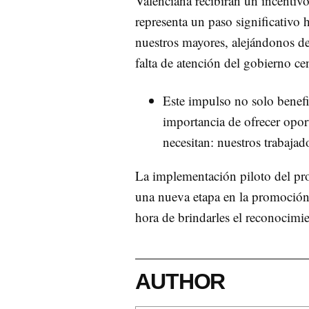
Valenciana recibirán un incent
representa un paso significativo h
nuestros mayores, alejándonos de 
falta de atención del gobierno cen
Este impulso no solo benefic
importancia de ofrecer opor
necesitan: nuestros trabaja
La implementación piloto del pr
una nueva etapa en la promoción 
hora de brindarles el reconocimi
AUTHOR