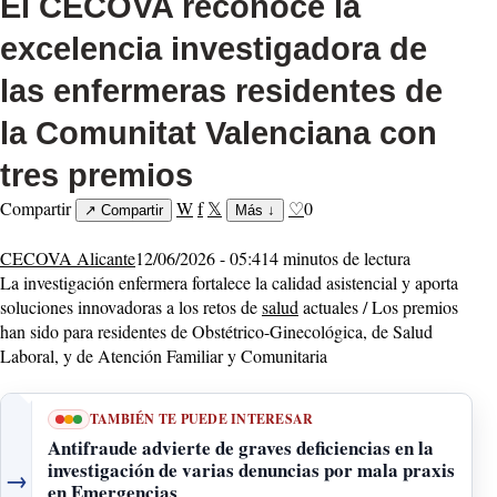
El CECOVA reconoce la
excelencia investigadora de
las enfermeras residentes de
la Comunitat Valenciana con
tres premios
Compartir
W
f
𝕏
♡
0
↗
Compartir
Más
↓
CECOVA Alicante
12/06/2026 - 05:41
4 minutos de lectura
La investigación enfermera fortalece la calidad asistencial y aporta
soluciones innovadoras a los retos de
salud
actuales / Los premios
han sido para residentes de Obstétrico-Ginecológica, de Salud
Laboral, y de Atención Familiar y Comunitaria
TAMBIÉN TE PUEDE INTERESAR
Antifraude advierte de graves deficiencias en la
investigación de varias denuncias por mala praxis
→
en Emergencias