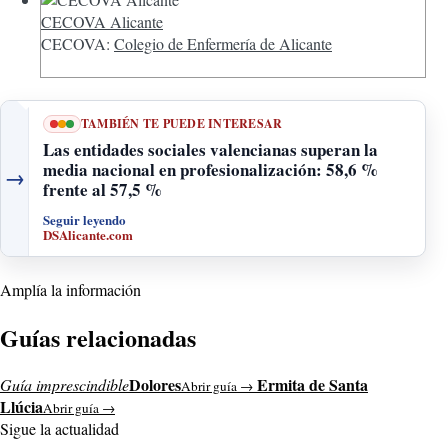
CECOVA Alicante
CECOVA:
Colegio de Enfermería de Alicante
TAMBIÉN TE PUEDE INTERESAR
Las entidades sociales valencianas superan la
media nacional en profesionalización: 58,6 %
→
frente al 57,5 %
Seguir leyendo
DSAlicante.com
Amplía la información
Guías relacionadas
Dolores
Ermita de Santa
Guía imprescindible
Abrir guía →
Llúcia
Abrir guía →
Sigue la actualidad