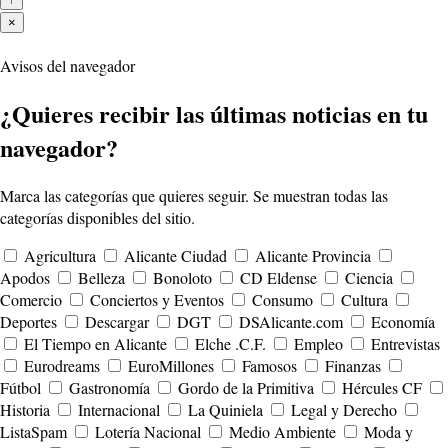
×
Avisos del navegador
¿Quieres recibir las últimas noticias en tu
navegador?
Marca las categorías que quieres seguir. Se muestran todas las
categorías disponibles del sitio.
Agricultura
Alicante Ciudad
Alicante Provincia
Apodos
Belleza
Bonoloto
CD Eldense
Ciencia
Comercio
Conciertos y Eventos
Consumo
Cultura
Deportes
Descargar
DGT
DSAlicante.com
Economía
El Tiempo en Alicante
Elche .C.F.
Empleo
Entrevistas
Eurodreams
EuroMillones
Famosos
Finanzas
Fútbol
Gastronomía
Gordo de la Primitiva
Hércules CF
Historia
Internacional
La Quiniela
Legal y Derecho
ListaSpam
Lotería Nacional
Medio Ambiente
Moda y