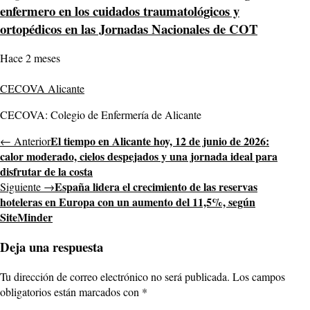
enfermero en los cuidados traumatológicos y
ortopédicos en las Jornadas Nacionales de COT
Hace 2 meses
CECOVA Alicante
CECOVA: Colegio de Enfermería de Alicante
El tiempo en Alicante hoy, 12 de junio de 2026:
← Anterior
calor moderado, cielos despejados y una jornada ideal para
disfrutar de la costa
España lidera el crecimiento de las reservas
Siguiente →
hoteleras en Europa con un aumento del 11,5%, según
SiteMinder
Deja una respuesta
Tu dirección de correo electrónico no será publicada.
Los campos
obligatorios están marcados con
*