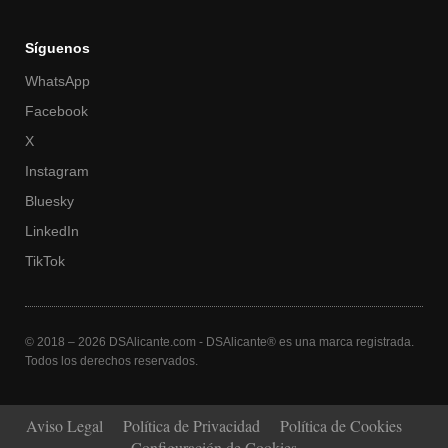
Síguenos
WhatsApp
Facebook
X
Instagram
Bluesky
LinkedIn
TikTok
© 2018 – 2026 DSAlicante.com - DSAlicante® es una marca registrada.
Todos los derechos reservados.
Aviso Legal
Política de Privacidad
Política de Cookies
Configuración de Cookies