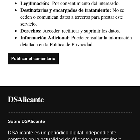
Legitimación:
Por consentimiento del interesado.
Destinatarios y encargados de tratamiento:
No se
ceden o comunican datos a terceros para prestar este
servicio.
Derechos:
Acceder, rectificar y suprimir los datos.
Información Adicional:
Puede consultar la información
detallada en la
Política de Privacidad
.
DSAlicante
Sobre DSAlicante
DSAlicante es un periódico digital independiente
centrado en la actualidad de Alicante y su provincia.