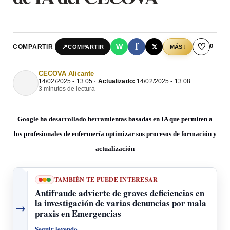
f
♡
0
↗
W
𝕏
COMPARTIR
↓
COMPARTIR
MÁS
CECOVA Alicante
14/02/2025 - 13:05 ·
Actualizado:
14/02/2025 - 13:08
3 minutos de lectura
Google ha desarrollado herramientas basadas en IA que permiten a
los profesionales de enfermería optimizar sus procesos de formación y
actualización
TAMBIÉN TE PUEDE INTERESAR
Antifraude advierte de graves deficiencias en
la investigación de varias denuncias por mala
→
praxis en Emergencias
Seguir leyendo