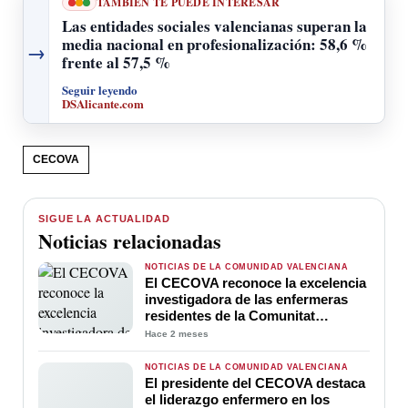
TAMBIÉN TE PUEDE INTERESAR
Las entidades sociales valencianas superan la
media nacional en profesionalización: 58,6 %
→
frente al 57,5 %
Seguir leyendo
DSAlicante.com
CECOVA
SIGUE LA ACTUALIDAD
Noticias relacionadas
NOTICIAS DE LA COMUNIDAD VALENCIANA
El CECOVA reconoce la excelencia
investigadora de las enfermeras
residentes de la Comunitat
Valenciana con tres premios
Hace 2 meses
NOTICIAS DE LA COMUNIDAD VALENCIANA
El presidente del CECOVA destaca
el liderazgo enfermero en los