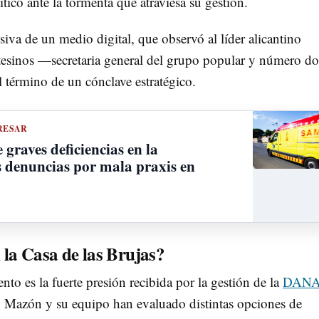
ítico ante la tormenta que atraviesa su gestión.
usiva de un medio digital, que observó al líder alicantino
inos —secretaria general del grupo popular y número do
término de un cónclave estratégico.
RESAR
 graves deficiencias en la
s denuncias por mala praxis en
 la Casa de las Brujas?
to es la fuerte presión recibida por la gestión de la
DAN
. Mazón y su equipo han evaluado distintas opciones de