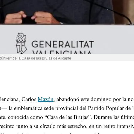
búnker” de la Casa de las Brujas de Alicante
alenciana, Carlos
Mazón
, abandonó este domingo por la n
 la emblemática sede provincial del Partido Popular de l
e, conocida como “Casa de las Brujas”. Durante las últim
ecinto junto a su círculo más estrecho, en un retiro intensi