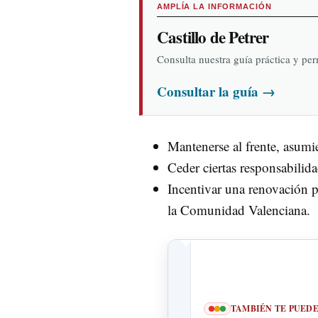
AMPLÍA LA INFORMACIÓN
Castillo de Petrer
Consulta nuestra guía práctica y pe
Consultar la guía
→
Mantenerse al frente, asumi
Ceder ciertas responsabilid
Incentivar una renovación pa
la Comunidad Valenciana.
TAMBIÉN TE PUED