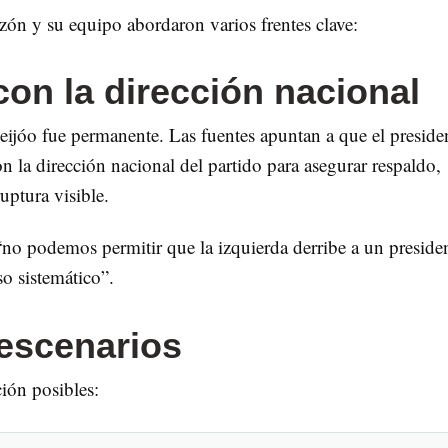
zón y su equipo abordaron varios frentes clave:
on la dirección nacional
ijóo fue permanente. Las fuentes apuntan a que el preside
la dirección nacional del partido para asegurar respaldo,
uptura visible.
 “no podemos permitir que la izquierda derribe a un preside
o sistemático”.
 escenarios
ción posibles: