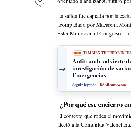
orientado a analizar su futuro pol
♡
0
La salida fue captada por la excl
acompañado por Macarena Montes
Ester Múñoz en el Congreso— al 
TAMBIÉN TE PUEDE INTE
Antifraude advierte de
→
investigación de varia
Emergencias
Seguir leyendo
DSAlicante.com
¿Por qué ese encierro en
El contexto que rodea el movimien
afectó a la Comunitat Valenciana