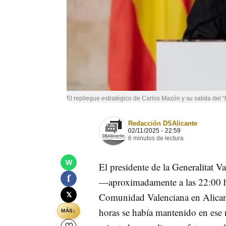
El repliegue estratégico de Carlos Mazón y su salida del “
Redacción DSAlicante
02/11/2025 - 22:59
6 minutos de lectura
W
El presidente de la Generalitat V
f
—aproximadamente a las 22:00 h—
𝕏
Comunidad Valenciana en Alicant
horas se había mantenido en ese r
↓
MÁS