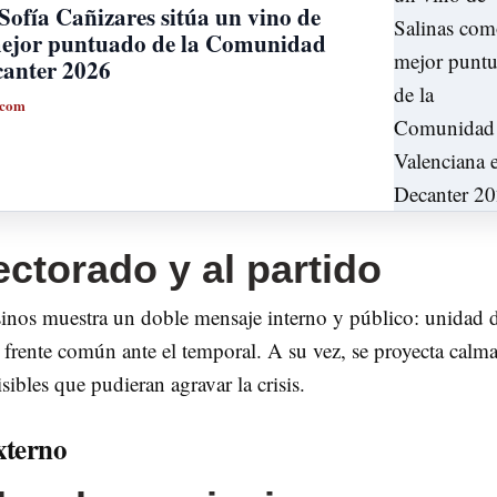
Sofía Cañizares sitúa un vino de
mejor puntuado de la Comunidad
canter 2026
.com
ectorado y al partido
sinos muestra un doble mensaje interno y público: unidad 
 frente común ante el temporal. A su vez, se proyecta calma
isibles que pudieran agravar la crisis.
xterno