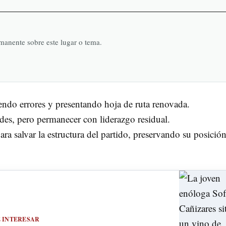
rmanente sobre este lugar o tema.
endo errores y presentando hoja de ruta renovada.
ades, pero permanecer con liderazgo residual.
ra salvar la estructura del partido, preservando su posició
E INTERESAR