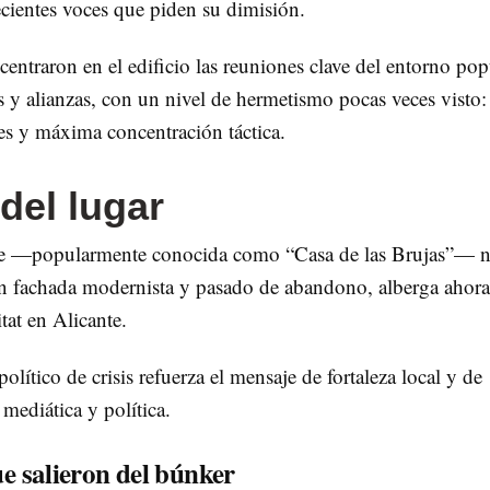
recientes voces que piden su dimisión.
entraron en el edificio las reuniones clave del entorno pop
s y alianzas, con un nivel de hermetismo pocas veces visto:
nes y máxima concentración táctica.
del lugar
nte —popularmente conocida como “Casa de las Brujas”— n
 con fachada modernista y pasado de abandono, alberga ahora
itat en Alicante.
olítico de crisis refuerza el mensaje de fortaleza local y de
 mediática y política.
ue salieron del búnker