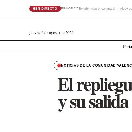
EN DIRECTO
Benidorm se encamina al
Alcoy es
ES NOTICIA
jueves, 6 de agosto de 2026
Port
NOTICIAS DE LA COMUNIDAD VALEN
El replieg
y su salida