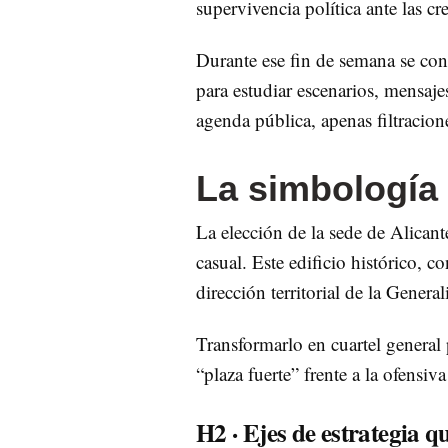
supervivencia política ante las c
Durante ese fin de semana se conc
para estudiar escenarios, mensaje
agenda pública, apenas filtracio
La simbología 
La elección de la sede de Alica
casual. Este edificio histórico,
dirección territorial de la General
Transformarlo en cuartel general p
“plaza fuerte” frente a la ofensiva
H2 · Ejes de estrategia q