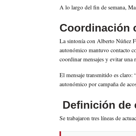
A lo largo del fin de semana, Ma
Coordinación c
La sintonía con Alberto Núñez Fe
autonómico mantuvo contacto con 
coordinar mensajes y evitar una r
El mensaje transmitido es claro:
autonómico por campaña de acos
Definición de
Se trabajaron tres líneas de actua