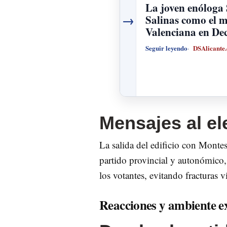
La joven enóloga 
→
Salinas como el 
Valenciana en De
Seguir leyendo
DSAlicante
Mensajes al el
La salida del edificio con Monte
partido provincial y autonómico,
los votantes, evitando fracturas v
Reacciones y ambiente e