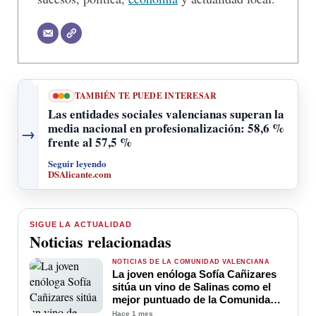
TAMBIÉN TE PUEDE INTERESAR
Las entidades sociales valencianas superan la
media nacional en profesionalización: 58,6 %
→
frente al 57,5 %
Seguir leyendo
DSAlicante.com
SIGUE LA ACTUALIDAD
Noticias relacionadas
NOTICIAS DE LA COMUNIDAD VALENCIANA
La joven enóloga Sofía Cañizares
sitúa un vino de Salinas como el
mejor puntuado de la Comunidad
Valenciana en Decanter 2026
Hace 1 mes