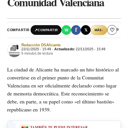
Comunidad Valenciana
f
♡
0
↗
W
𝕏
COMPARTIR
↓
COMPARTIR
MÁS
Redacción DSAlicante
22/11/2025 - 15:49 ·
Actualizado:
22/11/2025 - 15:49
6 minutos de lectura
La ciudad de Alicante ha marcado un hito histórico al
convertirse en el primer punto de la Comunitat
Valenciana en ser oficialmente declarado como lugar
de memoria democrática. Este reconocimiento se
debe, en parte, a su papel como «el último bastión»
republicano en 1939.
TAMBIÉN TE PUEDE INTERESAR