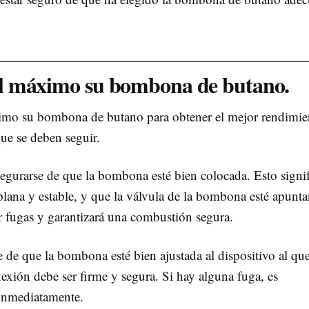
l máximo su bombona de butano.
imo su bombona de butano para obtener el mejor rendimie
ue se deben seguir.
segurarse de que la bombona esté bien colocada. Esto signif
 plana y estable, y que la válvula de la bombona esté apunt
ar fugas y garantizará una combustión segura.
 de que la bombona esté bien ajustada al dispositivo al que
nexión debe ser firme y segura. Si hay alguna fuga, es
inmediatamente.