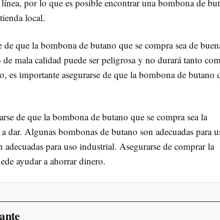
 línea, por lo que es posible encontrar una bombona de bu
tienda local.
e de que la bombona de butano que se compra sea de buen
de mala calidad puede ser peligrosa y no durará tanto co
to, es importante asegurarse de que la bombona de butano 
rarse de que la bombona de butano que se compra sea la
va a dar. Algunas bombonas de butano son adecuadas para u
n adecuadas para uso industrial. Asegurarse de comprar la
de ayudar a ahorrar dinero.
ante