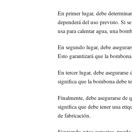
En primer lugar, debe determina
dependerá del uso previsto. Si se
usa para calentar agua, una bomb
En segundo lugar, debe asegurar
Esto garantizará que la bombona 
En tercer lugar, debe asegurarse
significa que la bombona debe t
Finalmente, debe asegurarse de 
significa que debe tener una etiq
de fabricación.
Siguiendo estos consejos, puede