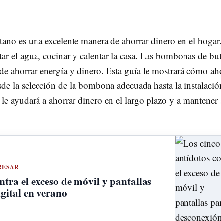
no es una excelente manera de ahorrar dinero en el hogar.
ar el agua, cocinar y calentar la casa. Las bombonas de bu
de ahorrar energía y dinero. Esta guía le mostrará cómo ah
e la selección de la bombona adecuada hasta la instalació
 le ayudará a ahorrar dinero en el largo plazo y a mantener 
RESAR
ntra el exceso de móvil y pantallas
gital en verano