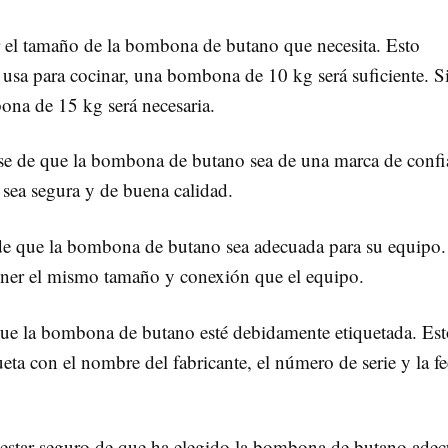
r el tamaño de la bombona de butano que necesita. Esto
 usa para cocinar, una bombona de 10 kg será suficiente. Si
ona de 15 kg será necesaria.
se de que la bombona de butano sea de una marca de confi
sea segura y de buena calidad.
 de que la bombona de butano sea adecuada para su equipo.
ener el mismo tamaño y conexión que el equipo.
que la bombona de butano esté debidamente etiquetada. Es
ueta con el nombre del fabricante, el número de serie y la f
 estar seguro de que ha elegido la bombona de butano ade