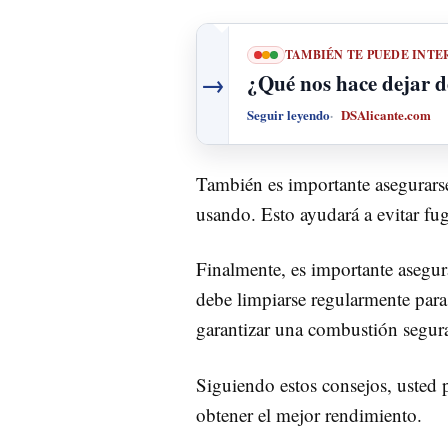
TAMBIÉN TE PUEDE INTE
→
¿Qué nos hace dejar d
Seguir leyendo
DSAlicante.com
También es importante asegurars
usando. Esto ayudará a evitar fu
Finalmente, es importante asegur
debe limpiarse regularmente para
garantizar una combustión segura
Siguiendo estos consejos, uste
obtener el mejor rendimiento.