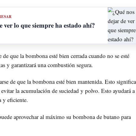
RESAR
e ver lo que siempre ha estado ahí?
e de que la bombona esté bien cerrada cuando no se esté
gas y garantizará una combustión segura.
arse de que la bombona esté bien mantenida. Esto signific
 evitar la acumulación de suciedad y polvo. Esto ayudará a
 y eficiente.
d puede aprovechar al máximo su bombona de butano para