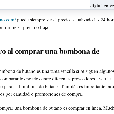
ano.com/
puede siempre ver el precio actualizado las 24 hor
ano sube su precio o baja.
ro al comprar una bombona de
mbona de butano es una tarea sencilla si se siguen alguno
comparar los precios entre diferentes proveedores. Esto le
ecio para su bombona de butano. También es importante bus
ntos por cantidad o promociones de compra.
 comprar una bombona de butano es comprar en línea. Muc