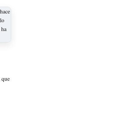
a que