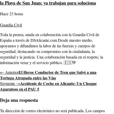
la Playa de San Juan: ya trabajan para soluciona
Hace 23 horas
Guardia Civil
Toda la prensa, unida en colaboración con la Guardia Civil de
España a través de DSAlicante.com.Desde nuestro medio,
apoyamos y difundimos la labor de las fuerzas y cuerpos de
seguridad, destacando su compromiso con la ciudadanía, la
seguridad y la justicia. Una colaboración basada en el respeto, la
información veraz y el servicio público. 🇪🇸💚
El Heroe Conductor de Tren que Salvó a una
← Anterior
Tortuga Atrapada entre las Vías
Accidente de Coche en Alicante: Un Choque
Siguiente →
Aparatoso en el PAU 5
Deja una respuesta
Tu dirección de correo electrónico no será publicada.
Los campos