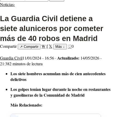
Noticias
›
La Guardia Civil detiene a
siete aluniceros por cometer
más de 40 robos en Madrid
Compartir
W
f
𝕏
♡
0
↗
Compartir
Más
↓
Actualizado:
Guardia Civil
11/01/2024 - 16:56 ·
14/05/2026 -
21:38
2 minutos de lectura
Los siete hombres acumulan más de cien antecedentes
delictivos
Los golpes tenían lugar durante la noche en restaurantes
y gasolineras de la Comunidad de Madrid
Más Relacionado: