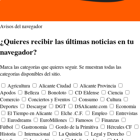
Avisos del navegador
¿Quieres recibir las últimas noticias en tu
navegador?
Marca las categorías que quieres seguir. Se muestran todas las
categorías disponibles del sitio.
Agricultura
Alicante Ciudad
Alicante Provincia
Apodos
Belleza
Bonoloto
CD Eldense
Ciencia
Comercio
Conciertos y Eventos
Consumo
Cultura
Deportes
Descargar
DGT
DSAlicante.com
Economía
El Tiempo en Alicante
Elche .C.F.
Empleo
Entrevistas
Eurodreams
EuroMillones
Famosos
Finanzas
Fútbol
Gastronomía
Gordo de la Primitiva
Hércules CF
Historia
Internacional
La Quiniela
Legal y Derecho