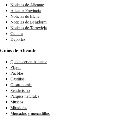
Noticias de Alicante
Alicante Provincia
Noticias de Elche
Noticias de Benidorm
Noticias de Torrevieja
Cultura
Deportes
Guías de Alicante
Qué hacer en Alicante
Playas
Pueblos
Castillos
Gastronomía
Senderismo
Parques naturales
Museos
Miradores
Mercados y mercadillos