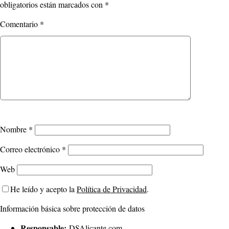
obligatorios están marcados con
*
Comentario
*
Nombre
*
Correo electrónico
*
Web
He leído y acepto la
Política de Privacidad
.
Información básica sobre protección de datos
Responsable:
DSAlicante.com.