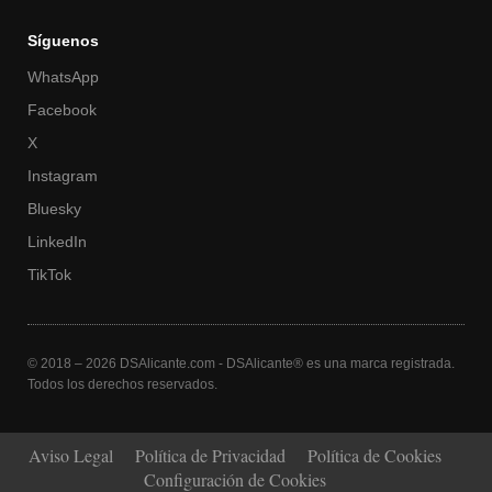
Síguenos
WhatsApp
Facebook
X
Instagram
Bluesky
LinkedIn
TikTok
© 2018 – 2026 DSAlicante.com - DSAlicante® es una marca registrada.
Todos los derechos reservados.
Aviso Legal
Política de Privacidad
Política de Cookies
Configuración de Cookies