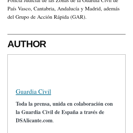
Policía Judicial de las Zonas de la Guardia Civil de
País Vasco, Cantabria, Andalucía y Madrid, además
del Grupo de Acción Rápida (GAR).
AUTHOR
Guardia Civil
Toda la prensa, unida en colaboración con
la Guardia Civil de España a través de
DSAlicante.com
.