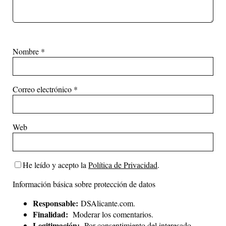
Nombre
*
Correo electrónico
*
Web
He leído y acepto la
Política de Privacidad
.
Información básica sobre protección de datos
Responsable:
DSAlicante.com.
Finalidad:
Moderar los comentarios.
Legitimación:
Por consentimiento del interesado.