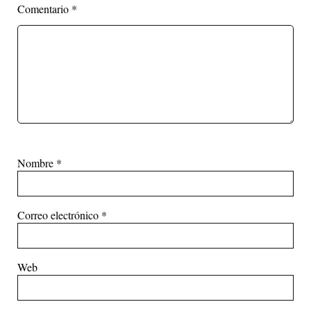
Comentario
*
Nombre
*
Correo electrónico
*
Web