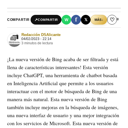
f
♡
0
↗
W
𝕏
COMPARTIR
↓
COMPARTIR
MÁS
Redacción DSAlicante
04/02/2023 - 22:14
3 minutos de lectura
¡La nueva versión de Bing acaba de ser filtrada y está
llena de características interesantes! Esta versión
incluye ChatGPT, una herramienta de chatbot basada
en Inteligencia Artificial que permite a los usuarios
interactuar con el motor de búsqueda de Bing de una
manera más natural. Esta nueva versión de Bing
también incluye mejoras en la búsqueda de imágenes,
una nueva interfaz de usuario y una mejor integración
con los servicios de Microsoft. Esta nueva versión de