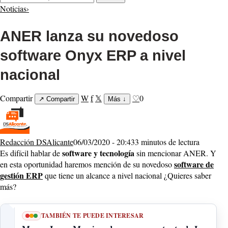
Noticias
›
ANER lanza su novedoso
software Onyx ERP a nivel
nacional
Compartir
W
f
𝕏
♡
0
↗
Compartir
Más
↓
Redacción DSAlicante
06/03/2020 - 20:43
3 minutos de lectura
software y tecnología
Es difícil hablar de
sin mencionar ANER. Y
software de
en esta oportunidad haremos mención de su novedoso
gestión ERP
que tiene un alcance a nivel nacional ¿Quieres saber
más?
TAMBIÉN TE PUEDE INTERESAR