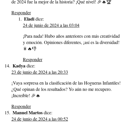
de 2024 fue la mejor de la historia? ¡Qué nivel! 🎉🔥🏆
Responder
Eladi
dice:
24 de junio de 2024 a las 03:04
¡Para nada! Hubo años anteriores con más creatividad
y emoción. Opiniones diferentes, ¡así es la diversidad!
🎇🔥👎
Responder
Kadya
dice:
23 de junio de 2024 a las 20:33
¡Vaya sorpresa en la clasificación de las Hogueras Infantiles!
¿Qué opinan de los resultados? Yo aún no me recupero.
¡Increíble! 🎉🔥
Responder
Manuel Martos
dice:
24 de junio de 2024 a las 00:52