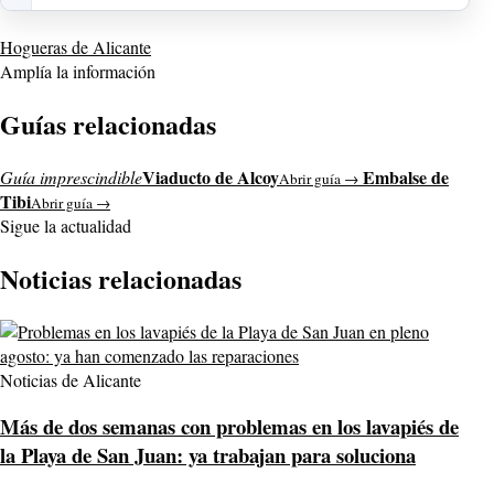
Hogueras de Alicante
Amplía la información
Guías relacionadas
Viaducto de Alcoy
Embalse de
Guía imprescindible
Abrir guía →
Tibi
Abrir guía →
Sigue la actualidad
Noticias relacionadas
Noticias de Alicante
Más de dos semanas con problemas en los lavapiés de
la Playa de San Juan: ya trabajan para soluciona