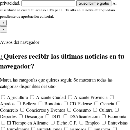
privacidad.
Al
Suscribirme gratis
suscribirte se creará tu acceso a Mi panel. Tu alta en la newsletter quedará
pendiente de aprobación editorial.
↑
×
Avisos del navegador
¿Quieres recibir las últimas noticias en tu
navegador?
Marca las categorías que quieres seguir. Se muestran todas las
categorías disponibles del sitio.
Agricultura
Alicante Ciudad
Alicante Provincia
Apodos
Belleza
Bonoloto
CD Eldense
Ciencia
Comercio
Conciertos y Eventos
Consumo
Cultura
Deportes
Descargar
DGT
DSAlicante.com
Economía
El Tiempo en Alicante
Elche .C.F.
Empleo
Entrevistas
Eurodreams
EuroMillones
Famosos
Finanzas