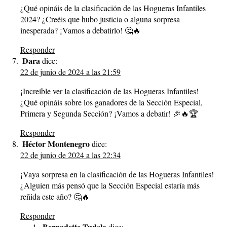
¿Qué opináis de la clasificación de las Hogueras Infantiles
2024? ¿Creéis que hubo justicia o alguna sorpresa
inesperada? ¡Vamos a debatirlo! 🤔🔥
Responder
Dara
dice:
22 de junio de 2024 a las 21:59
¡Increíble ver la clasificación de las Hogueras Infantiles!
¿Qué opináis sobre los ganadores de la Sección Especial,
Primera y Segunda Sección? ¡Vamos a debatir! 🎉🔥🏆
Responder
Héctor Montenegro
dice:
22 de junio de 2024 a las 22:34
¡Vaya sorpresa en la clasificación de las Hogueras Infantiles!
¿Alguien más pensó que la Sección Especial estaría más
reñida este año? 🤔🔥
Responder
Bernadette Tudela
dice: