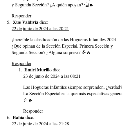
y Segunda Sección? ¿A quién apoyan? 🤔🔥
Responder
Xue Valdivia
dice:
22 de junio de 2024 a las 20:21
¡Increíble la clasificación de las Hogueras Infantiles 2024!
¿Qué opinan de la Sección Especial, Primera Sección y
Segunda Sección? ¿Alguna sorpresa? 🎉🔥
Responder
Emiri Murillo
dice:
23 de junio de 2024 a las 08:21
Las Hogueras Infantiles siempre sorprenden, ¿verdad?
La Sección Especial es la que más expectativas genera.
🎉🔥
Responder
Bahia
dice:
22 de junio de 2024 a las 21:28