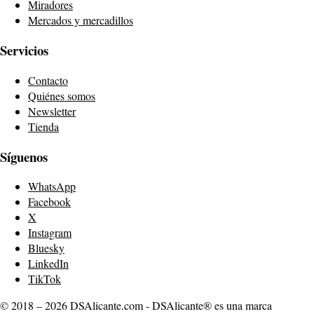
Miradores
Mercados y mercadillos
Servicios
Contacto
Quiénes somos
Newsletter
Tienda
Síguenos
WhatsApp
Facebook
X
Instagram
Bluesky
LinkedIn
TikTok
© 2018 – 2026 DSAlicante.com - DSAlicante® es una marca