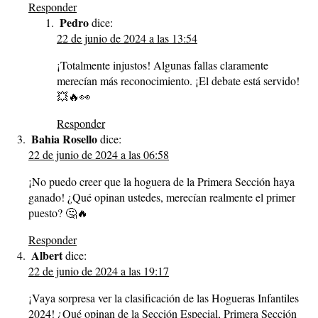
Responder
Pedro
dice:
22 de junio de 2024 a las 13:54
¡Totalmente injustos! Algunas fallas claramente
merecían más reconocimiento. ¡El debate está servido!
💥🔥👀
Responder
Bahia Rosello
dice:
22 de junio de 2024 a las 06:58
¡No puedo creer que la hoguera de la Primera Sección haya
ganado! ¿Qué opinan ustedes, merecían realmente el primer
puesto? 🤔🔥
Responder
Albert
dice:
22 de junio de 2024 a las 19:17
¡Vaya sorpresa ver la clasificación de las Hogueras Infantiles
2024! ¿Qué opinan de la Sección Especial, Primera Sección