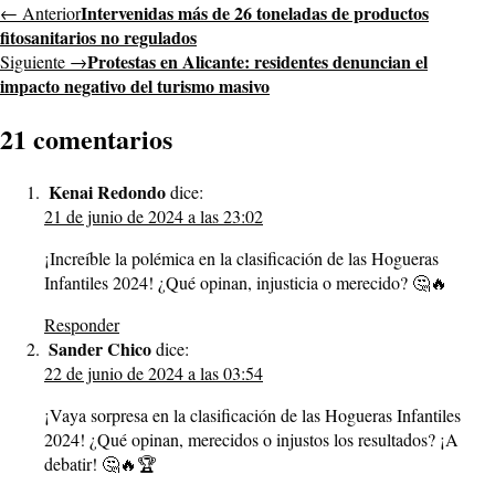
Intervenidas más de 26 toneladas de productos
← Anterior
fitosanitarios no regulados
Protestas en Alicante: residentes denuncian el
Siguiente →
impacto negativo del turismo masivo
21 comentarios
Kenai Redondo
dice:
21 de junio de 2024 a las 23:02
¡Increíble la polémica en la clasificación de las Hogueras
Infantiles 2024! ¿Qué opinan, injusticia o merecido? 🤔🔥
Responder
Sander Chico
dice:
22 de junio de 2024 a las 03:54
¡Vaya sorpresa en la clasificación de las Hogueras Infantiles
2024! ¿Qué opinan, merecidos o injustos los resultados? ¡A
debatir! 🤔🔥🏆