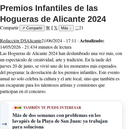
Premios Infantiles de las
Hogueras de Alicante 2024
Compartir
W
f
𝕏
♡
21
↗
Compartir
Más
↓
Actualizado:
Redacción DSAlicante
21/06/2024 - 17:11 ·
14/05/2026 - 21:43
4 minutos de lectura
Las Hogueras de Alicante 2024 han deslumbrado una vez más, con
un espectáculo de creatividad, arte y tradición. En la tarde del
jueves 20 de junio, se vivió uno de los momentos más esperados
del programa: la desvelación de los premios infantiles. Este evento
anual no solo celebra la cultura y el arte local, sino que también es
un escaparate para los talentosos artistas y comisiones que
participan en el concurso.
TAMBIÉN TE PUEDE INTERESAR
Más de dos semanas con problemas en los
lavapiés de la Playa de San Juan: ya trabajan
→
para soluciona