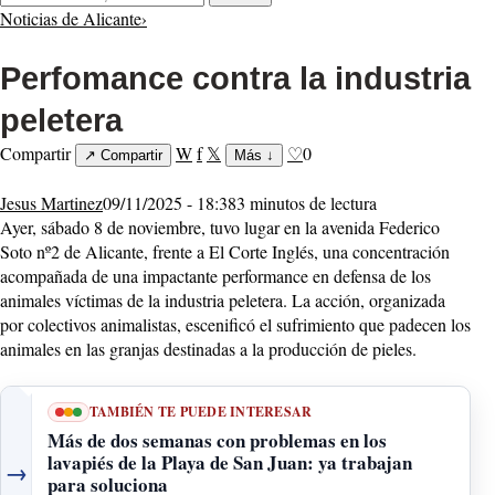
Noticias de Alicante
›
Perfomance contra la industria
peletera
Compartir
W
f
𝕏
♡
0
↗
Compartir
Más
↓
Jesus Martinez
09/11/2025 - 18:38
3 minutos de lectura
Ayer, sábado 8 de noviembre, tuvo lugar en la avenida Federico
Soto nº2 de Alicante, frente a El Corte Inglés, una concentración
acompañada de una impactante performance en defensa de los
animales víctimas de la industria peletera. La acción, organizada
por colectivos animalistas, escenificó el sufrimiento que padecen los
animales en las granjas destinadas a la producción de pieles.
TAMBIÉN TE PUEDE INTERESAR
Más de dos semanas con problemas en los
lavapiés de la Playa de San Juan: ya trabajan
→
para soluciona