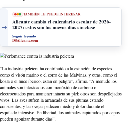
TAMBIÉN TE PUEDE INTERESAR
Alicante cambia el calendario escolar de 2026-
→
2027: estos son los nuevos días sin clase
Seguir leyendo
DSAlicante.com
“La industria peletera ha contribuido a la extinción de especies
como el visón marino o el zorro de las Malvinas, y otras, como el
koala o el lince ibérico, están en peligro”, afirmó. “A menudo los
animales son intoxicados con monóxido de carbono o
electrocutados para mantener intacta su piel; otros son despellejados
vivos. Las aves sufren la arrancada de sus plumas estando
conscientes, y las ovejas padecen miedo y dolor durante el
esquilado intensivo. En libertad, los animales capturados por cepos
pueden agonizar durante días”.