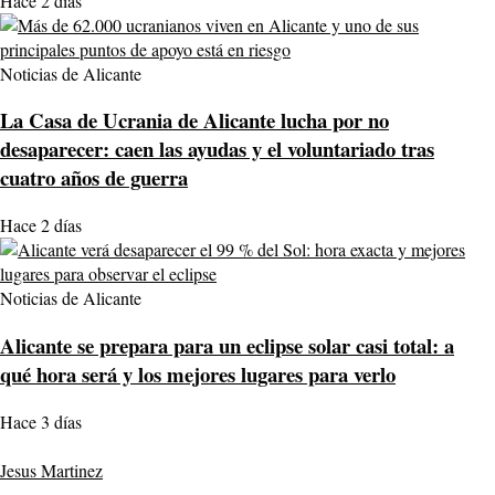
Hace 2 días
Noticias de Alicante
La Casa de Ucrania de Alicante lucha por no
desaparecer: caen las ayudas y el voluntariado tras
cuatro años de guerra
Hace 2 días
Noticias de Alicante
Alicante se prepara para un eclipse solar casi total: a
qué hora será y los mejores lugares para verlo
Hace 3 días
Jesus Martinez