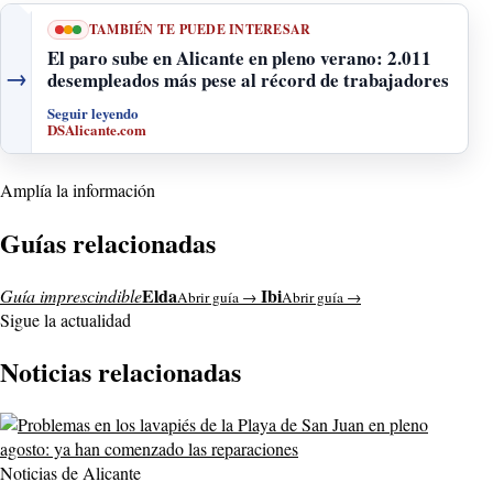
TAMBIÉN TE PUEDE INTERESAR
El paro sube en Alicante en pleno verano: 2.011
→
desempleados más pese al récord de trabajadores
Seguir leyendo
DSAlicante.com
Amplía la información
Guías relacionadas
Elda
Ibi
Guía imprescindible
Abrir guía →
Abrir guía →
Sigue la actualidad
Noticias relacionadas
Noticias de Alicante