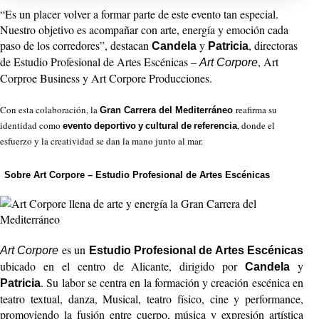
“Es un placer volver a formar parte de este evento tan especial.
Nuestro objetivo es acompañar con arte, energía y emoción cada
paso de los corredores”, destacan
y
, directoras
Candela
Patricia
de Estudio Profesional de Artes Escénicas –
, Art
Art Corpore
Corproe Business y Art Corpore Producciones.
Con esta colaboración, la
reafirma su
Gran Carrera del Mediterráneo
identidad como
, donde el
evento
deportivo
y
cultural
de
referencia
esfuerzo y la creatividad se dan la mano junto al mar.
Sobre Art Corpore – Estudio Profesional de Artes Escénicas
es un
Art Corpore
Estudio Profesional de Artes Escénicas
ubicado en el centro de Alicante, dirigido por
y
Candela
. Su labor se centra en la formación y creación escénica en
Patricia
teatro textual, danza, Musical, teatro físico, cine y performance,
promoviendo la fusión entre cuerpo, música y expresión artística