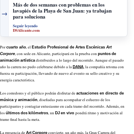
Más de dos semanas con problemas en los
lavapiés de la Playa de San Juan: ya trabajan
→
para soluciona
Seguir leyendo
DSAlicante.com
Por
, el
cuarto año
Estudio Profesional de Artes Escénicas
Art
, con sede en Alicante, participará en la prueba con
Corpore
puntos
de
distribuidos a lo largo del recorrido. Aunque el pasado
animación
artística
año la carrera no pudo celebrarse debido a la
, la compañía retoma con
DANA
fuerza su participación, llevando de nuevo al evento su sello creativo y su
energía característica.
Los corredores y el público podrán disfrutar de
actuaciones en directo de
, diseñadas para acompañar el esfuerzo de los
música y animación
participantes y contagiar entusiasmo en cada tramo del recorrido. Además, en
los
, un
pondrá ritmo y motivación al
últimos
dos
kilómetros
DJ
en vivo
tramo final hasta la meta.
La presencia de
convierte, un año más, la Gran Carrera del
Art
Corpore