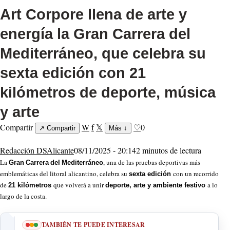
Art Corpore llena de arte y
energía la Gran Carrera del
Mediterráneo, que celebra su
sexta edición con 21
kilómetros de deporte, música
y arte
Compartir
W
f
𝕏
♡
0
↗
Compartir
Más
↓
Redacción DSAlicante
08/11/2025 - 20:14
2 minutos de lectura
La
, una de las pruebas deportivas más
Gran
Carrera
del
Mediterráneo
emblemáticas del litoral alicantino, celebra su
con un recorrido
sexta edición
de
que volverá a unir
a lo
21 kilómetros
deporte, arte y ambiente festivo
largo de la costa.
TAMBIÉN TE PUEDE INTERESAR