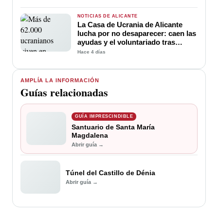
NOTICIAS DE ALICANTE
La Casa de Ucrania de Alicante
lucha por no desaparecer: caen las
ayudas y el voluntariado tras
cuatro años de guerra
Hace 4 días
AMPLÍA LA INFORMACIÓN
Guías relacionadas
GUÍA IMPRESCINDIBLE
Santuario de Santa María
Magdalena
Abrir guía →
Túnel del Castillo de Dénia
Abrir guía →