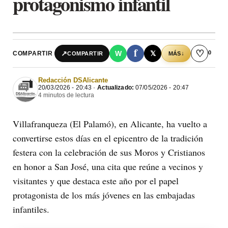
protagonismo infantil
f
♡
0
↗
W
𝕏
COMPARTIR
↓
COMPARTIR
MÁS
Redacción DSAlicante
20/03/2026 - 20:43 ·
Actualizado:
07/05/2026 - 20:47
4 minutos de lectura
Villafranqueza (El Palamó), en Alicante, ha vuelto a
convertirse estos días en el epicentro de la tradición
festera con la celebración de sus Moros y Cristianos
en honor a San José, una cita que reúne a vecinos y
visitantes y que destaca este año por el papel
protagonista de los más jóvenes en las embajadas
infantiles.