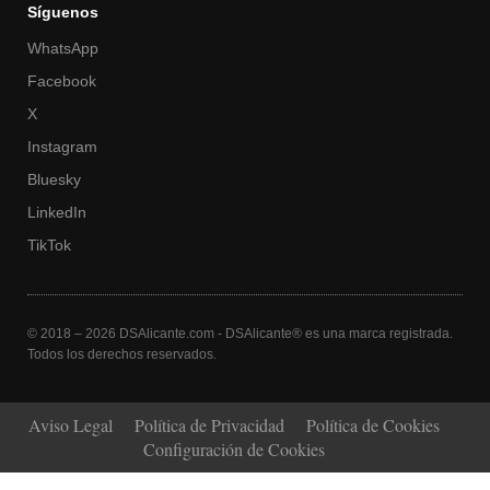
Síguenos
WhatsApp
Facebook
X
Instagram
Bluesky
LinkedIn
TikTok
© 2018 – 2026 DSAlicante.com - DSAlicante® es una marca registrada.
Todos los derechos reservados.
Aviso Legal
Política de Privacidad
Política de Cookies
Configuración de Cookies