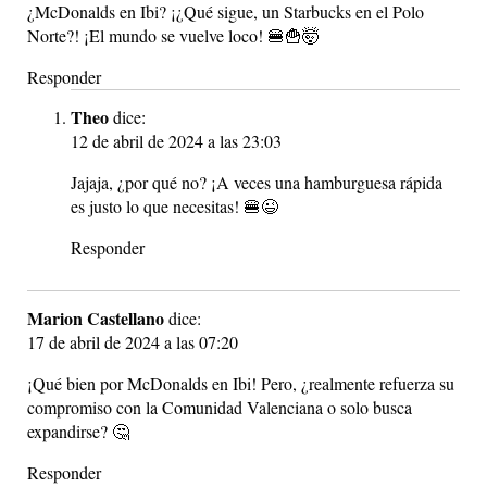
¿McDonalds en Ibi? ¡¿Qué sigue, un Starbucks en el Polo
Norte?! ¡El mundo se vuelve loco! 🍔🍟🤯
Responder
Theo
dice:
12 de abril de 2024 a las 23:03
Jajaja, ¿por qué no? ¡A veces una hamburguesa rápida
es justo lo que necesitas! 🍔😉
Responder
Marion Castellano
dice:
17 de abril de 2024 a las 07:20
¡Qué bien por McDonalds en Ibi! Pero, ¿realmente refuerza su
compromiso con la Comunidad Valenciana o solo busca
expandirse? 🤔
Responder