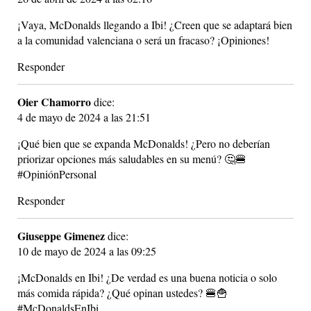
¡Vaya, McDonalds llegando a Ibi! ¿Creen que se adaptará bien
a la comunidad valenciana o será un fracaso? ¡Opiniones!
Responder
Oier Chamorro
dice:
4 de mayo de 2024 a las 21:51
¡Qué bien que se expanda McDonalds! ¿Pero no deberían
priorizar opciones más saludables en su menú? 🤔🍔
#OpiniónPersonal
Responder
Giuseppe Gimenez
dice:
10 de mayo de 2024 a las 09:25
¡McDonalds en Ibi! ¿De verdad es una buena noticia o solo
más comida rápida? ¿Qué opinan ustedes? 🍔🍟
#McDonaldsEnIbi