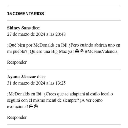
15 COMENTARIOS
Sidney Sans
dice:
27 de marzo de 2024 a las 20:48
¡Qué bien por McDonalds en Ibi! ¿Pero cuándo abrirán uno en
mi pueblo? ¡Quiero una Big Mac ya! 🍔🍟 #McFansValencia
Responder
Ayana Alcazar
dice:
31 de marzo de 2024 a las 13:25
¡McDonalds en Ibi! ¿Crees que se adaptará al estilo local o
seguirá con el mismo menú de siempre? ¡A ver cómo
evoluciona! 🍔🍟
Responder