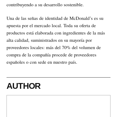
contribuyendo a su desarrollo sostenible.
Una de las señas de identidad de McDonald’s es su
apuesta por el mercado local. Toda su oferta de
productos está elaborada con ingredientes de la más
alta calidad, suministrados en su mayoría por
proveedores locales: más del 70% del volumen de
compra de la compañía procede de proveedores
españoles o con sede en nuestro país.
AUTHOR