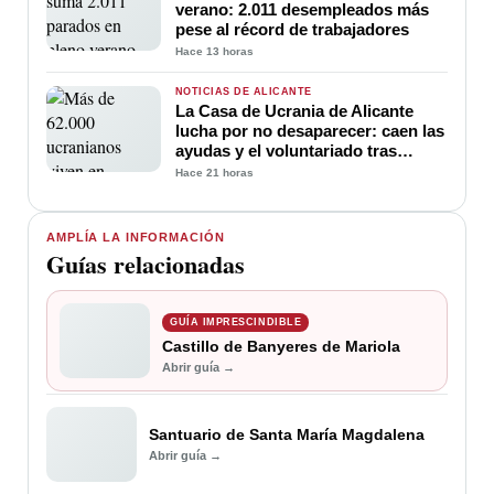
verano: 2.011 desempleados más
pese al récord de trabajadores
Hace 13 horas
NOTICIAS DE ALICANTE
La Casa de Ucrania de Alicante
lucha por no desaparecer: caen las
ayudas y el voluntariado tras
cuatro años de guerra
Hace 21 horas
AMPLÍA LA INFORMACIÓN
Guías relacionadas
GUÍA IMPRESCINDIBLE
Castillo de Banyeres de Mariola
Abrir guía →
Santuario de Santa María Magdalena
Abrir guía →