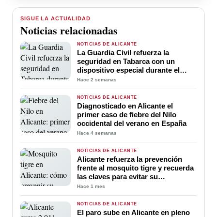
SIGUE LA ACTUALIDAD
Noticias relacionadas
NOTICIAS DE ALICANTE
La Guardia Civil refuerza la
seguridad en Tabarca con un
dispositivo especial durante el
verano
Hace 2 semanas
NOTICIAS DE ALICANTE
Diagnosticado en Alicante el
primer caso de fiebre del Nilo
occidental del verano en España
Hace 4 semanas
NOTICIAS DE ALICANTE
Alicante refuerza la prevención
frente al mosquito tigre y recuerda
las claves para evitar su
proliferación durante el verano
Hace 1 mes
NOTICIAS DE ALICANTE
El paro sube en Alicante en pleno