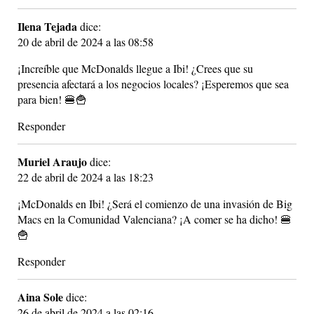
Ilena Tejada
dice:
20 de abril de 2024 a las 08:58
¡Increíble que McDonalds llegue a Ibi! ¿Crees que su
presencia afectará a los negocios locales? ¡Esperemos que sea
para bien! 🍔🍟
Responder
Muriel Araujo
dice:
22 de abril de 2024 a las 18:23
¡McDonalds en Ibi! ¿Será el comienzo de una invasión de Big
Macs en la Comunidad Valenciana? ¡A comer se ha dicho! 🍔
🍟
Responder
Aina Sole
dice:
26 de abril de 2024 a las 02:16