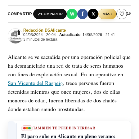
f
♡
15
↗
W
𝕏
COMPARTIR
↓
COMPARTIR
MÁS
Redacción DSAlicante
04/03/2024 - 20:04 ·
Actualizado:
14/05/2026 - 21:41
3 minutos de lectura
Alicante se ve sacudida por una operación policial que
ha desmantelado una red de trata de seres humanos
con fines de explotación sexual. En un operativo en
San Vicente del Raspeig
, trece personas fueron
detenidas mientras que once mujeres, dos de ellas
menores de edad, fueron liberadas de dos chalés
donde estaban siendo prostituidas.
TAMBIÉN TE PUEDE INTERESAR
El paro sube en Alicante en pleno verano: