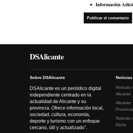
Información Adici
DSAlicante
Sobre DSAlicante
Noticias
Noticias 
DSAlicante es un periódico digital
Alicante
independiente centrado en la
actualidad de Alicante y su
Alicante
provincia. Ofrece información local,
Provinci
sociedad, cultura, economía,
Noticias 
deporte y turismo con un enfoque
Elche
cercano, útil y actualizado".