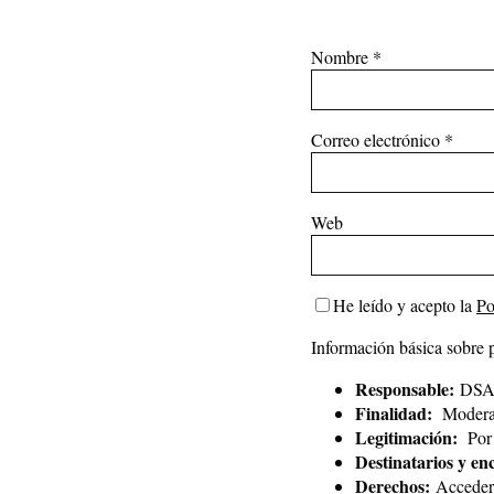
Nombre
*
Correo electrónico
*
Web
He leído y acepto la
Po
Información básica sobre 
Responsable:
DSAl
Finalidad:
Moderar
Legitimación:
Por 
Destinatarios y en
Derechos:
Acceder, 