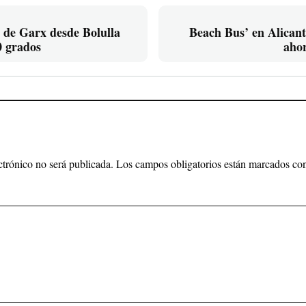
o de Garx desde Bolulla
Beach Bus’ en Alicant
0 grados
ahor
ctrónico no será publicada.
Los campos obligatorios están marcados c