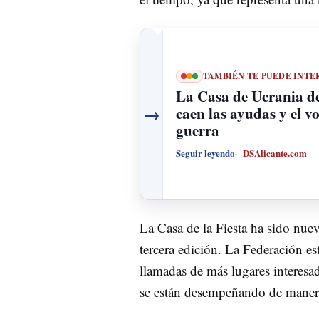
TAMBIÉN TE PUEDE INTE
La Casa de Ucrania de
→
caen las ayudas y el v
guerra
Seguir leyendo
DSAlicante.com
La Casa de la Fiesta ha sido nuev
tercera edición. La Federación es
llamadas de más lugares interesado
se están desempeñando de manera