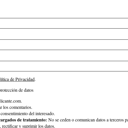
lítica de Privacidad
.
protección de datos
icante.com.
 los comentarios.
consentimiento del interesado.
cargados de tratamiento:
No se ceden o comunican datos a terceros par
rectificar y suprimir los datos.