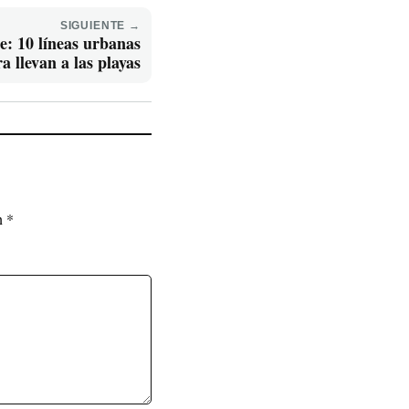
SIGUIENTE →
e: 10 líneas urbanas
a llevan a las playas
on
*