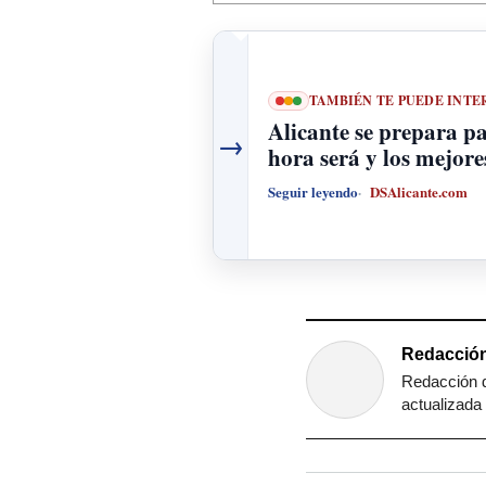
TAMBIÉN TE PUEDE INTE
Alicante se prepara par
→
hora será y los mejore
Seguir leyendo
DSAlicante.com
Redacción
Redacción d
actualizada 