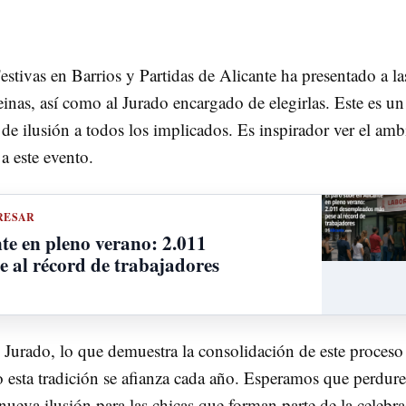
stivas en Barrios y Partidas de Alicante ha presentado a la
reinas, así como al Jurado encargado de elegirlas. Este es un
 ilusión a todos los implicados. Es inspirador ver el amb
a este evento.
RESAR
te en pleno verano: 2.011
 al récord de trabajadores
el Jurado, lo que demuestra la consolidación de este proceso
o esta tradición se afianza cada año. Esperamos que perdur
nueva ilusión para las chicas que forman parte de la celebra