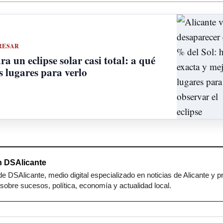
RESAR
a un eclipse solar casi total: a qué
s lugares para verlo
 DSAlicante
e DSAlicante, medio digital especializado en noticias de Alicante y p
sobre sucesos, política, economía y actualidad local.