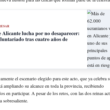
RESAR
 Alicante lucha por no desaparecer:
oluntariado tras cuatro años de
amente el escenario elegido para este acto, que ya celebra 
tá ampliando su alcance en toda la provincia, recibiendo
s en participar. A pesar de los retos, con las dos reinas ac
 sobresaliente.