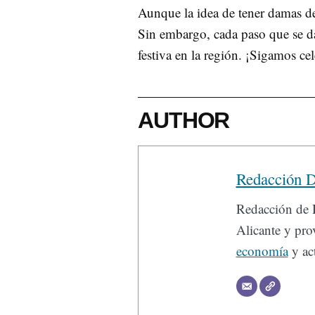
Aunque la idea de tener damas de
Sin embargo, cada paso que se da
festiva en la región. ¡Sigamos ce
AUTHOR
Redacción D
Redacción de D
Alicante y prov
economía
y act